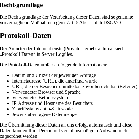
Rechtsgrundlage
Die Rechtsgrundlage der Verarbeitung dieser Daten sind sogenannte
vorvertragliche Maßnahmen gem. Art. 6 Abs. 1 lit. b DSGVO
Protokoll-Daten
Der Anbieter der Internetdienste (Provider) erhebt automatisiert
„Protokoll-Daten“ in Server-Logfiles.
Die Protokoll-Daten umfassen folgende Informationen:
Datum und Uhrzeit der jeweiligen Anfrage
Internetadresse (URL), die angefragt wurde.
URL, die der Besucher unmittelbar zuvor besucht hat (Referrer)
Verwendeter Browser und Sprache
Verwendetes Betriebssystem
IP-Adresse und Hostname des Besuchers
Zugriffsstatus / http-Statuscode
Jeweils übertragene Datenmenge
Die Übermittlung dieser Daten an uns erfolgt automatisch und diese
Daten können Ihrer Person mit verhältnismäßigem Aufwand nicht
zugeordnet werden.