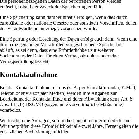
Die personenbezogenen Daten der betroffenen Person werden
gelöscht, sobald der Zweck der Speicherung entfällt.
Eine Speicherung kann darüber hinaus erfolgen, wenn dies durch
europäische oder nationale Gesetze oder sonstigen Vorschriften, denen
der Verantwortliche unterliegt, vorgesehen wurde.
Eine Sperrung oder Löschung der Daten erfolgt auch dann, wenn eine
durch die genannten Vorschriften vorgeschriebene Speicherfrist
abläuft, es sei denn, dass eine Erforderlichkeit zur weiteren
Speicherung der Daten für einen Vertragsabschluss oder eine
Vertragserfüllung besteht.
Kontaktaufnahme
Bei der Kontaktaufnahme mit uns (z. B. per Kontaktformular, E-Mail,
Telefon oder via sozialer Medien) werden Ihre Angaben zur
Bearbeitung der Kontaktanfrage und deren Abwicklung gem. Art. 6
Abs. 1 lit. b) DSGVO (sogenannte vorvertragliche Maßnahme)
verarbeitet.
Wir löschen die Anfragen, sofern diese nicht mehr erforderlich sind.
Wir überprüfen diese Erforderlichkeit alle zwei Jahre. Ferner gelten die
gesetzlichen Archivierungspflichten.