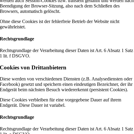
werden auch Session-Cookies bzw. transient genannt und werden nach
Beendigung der Browser-Sitzung, also nach dem Schließen des
Browsers, automatisch gelöscht.
Ohne diese Cookies ist der fehlerfreie Betrieb der Website nicht
gewährleistet.
Rechtsgrundlage
Rechtsgrundlage der Verarbeitung dieser Daten ist Art. 6 Absatz 1 Satz
1 lit. f DSGVO.
Cookies von Drittanbietern
Diese werden von verschiedenen Diensten (z.B. Analysediensten oder
Facebook) gesetzt und speichern einen eindeutigen Bezeichner, der ihr
Endgerät beim nächsten Besuch wiedererkennt (persistent Cookies).
Diese Cookies verbleiben für eine vorgegebene Dauer auf ihrem
Endgerät. Diese Dauer ist variabel.
Rechtsgrundlage
Rechtsgrundlage der Verarbeitung dieser Daten ist Art. 6 Absatz 1 Satz