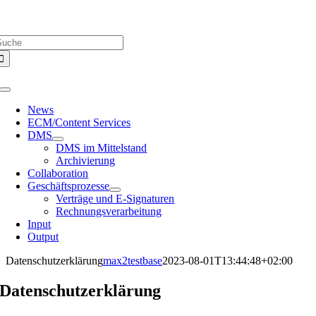
Zum
Über uns |
Media-Infos |
Glossar |
Kontakt |
Newsletter
Inhalt
uche
springen
ach:
Toggle
Navigation
News
ECM/Content Services
DMS
DMS im Mittelstand
Archivierung
Collaboration
Geschäftsprozesse
Verträge und E-Signaturen
Rechnungsverarbeitung
Input
Output
Datenschutzerklärung
max2testbase
2023-08-01T13:44:48+02:00
Datenschutzerklärung