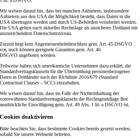
1 lit. a DSGVO.
Wir weisen darauf hin, dass bei manchen Anbietern, insbesondere
Anbietern aus den USA die Möglichkeit besteht, dass Daten in die
USA übertragen werden und durch US-Behörden verarbeitet werden.
Die USA gelten nach aktueller Rechtslage als unsicheres Drittland mit
unzureichendem Datenschutzniveau.
Zurzeit liegt kein Angemessenheitsbeschluss gem. Art. 45 DSGVO
vor, noch können geeignete Garantien gem. Art. 46
DSGVO angeboten werden.
Teilweise haben sich amerikanische Unternehmen dazu erklärt, die
Standardvertragsklauseln für die Übermittlung personenbezogener
Daten in Drittländer nach der Richtlinie 2016/679 (Standard
Contractual Clauses – SCC) einzuhalten.
Wir weisen darauf hin, dass im Falle der Nichteinhaltung der
vorerwähnten Standardvertragsklauseln die Rechtsgrundlage Ihre
ausdrückliche Einwilligung gem. Art. 49 Abs. 1 lit. a DSGVO ist.
Cookies deaktivieren
Bitte beachten Sie, dass bestimmte Cookies bereits gesetzt werden,
sobald Sie unsere Webseite betreten.