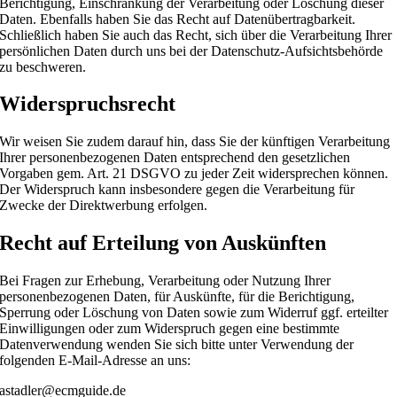
Berichtigung, Einschränkung der Verarbeitung oder Löschung dieser
Daten. Ebenfalls haben Sie das Recht auf Datenübertragbarkeit.
Schließlich haben Sie auch das Recht, sich über die Verarbeitung Ihrer
persönlichen Daten durch uns bei der Datenschutz-Aufsichtsbehörde
zu beschweren.
Widerspruchsrecht
Wir weisen Sie zudem darauf hin, dass Sie der künftigen Verarbeitung
Ihrer personenbezogenen Daten entsprechend den gesetzlichen
Vorgaben gem. Art. 21 DSGVO zu jeder Zeit widersprechen können.
Der Widerspruch kann insbesondere gegen die Verarbeitung für
Zwecke der Direktwerbung erfolgen.
Recht auf Erteilung von Auskünften
Bei Fragen zur Erhebung, Verarbeitung oder Nutzung Ihrer
personenbezogenen Daten, für Auskünfte, für die Berichtigung,
Sperrung oder Löschung von Daten sowie zum Widerruf ggf. erteilter
Einwilligungen oder zum Widerspruch gegen eine bestimmte
Datenverwendung wenden Sie sich bitte unter Verwendung der
folgenden E-Mail-Adresse an uns:
astadler@ecmguide.de