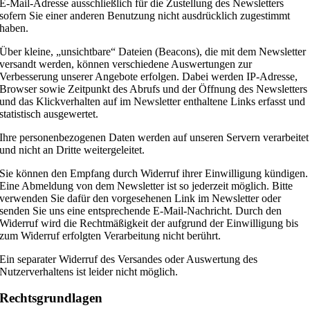
E-Mail-Adresse ausschließlich für die Zustellung des Newsletters
sofern Sie einer anderen Benutzung nicht ausdrücklich zugestimmt
haben.
Über kleine, „unsichtbare“ Dateien (Beacons), die mit dem Newsletter
versandt werden, können verschiedene Auswertungen zur
Verbesserung unserer Angebote erfolgen. Dabei werden IP-Adresse,
Browser sowie Zeitpunkt des Abrufs und der Öffnung des Newsletters
und das Klickverhalten auf im Newsletter enthaltene Links erfasst und
statistisch ausgewertet.
Ihre personenbezogenen Daten werden auf unseren Servern verarbeitet
und nicht an Dritte weitergeleitet.
Sie können den Empfang durch Widerruf ihrer Einwilligung kündigen.
Eine Abmeldung von dem Newsletter ist so jederzeit möglich. Bitte
verwenden Sie dafür den vorgesehenen Link im Newsletter oder
senden Sie uns eine entsprechende E-Mail-Nachricht. Durch den
Widerruf wird die Rechtmäßigkeit der aufgrund der Einwilligung bis
zum Widerruf erfolgten Verarbeitung nicht berührt.
Ein separater Widerruf des Versandes oder Auswertung des
Nutzerverhaltens ist leider nicht möglich.
Rechtsgrundlagen