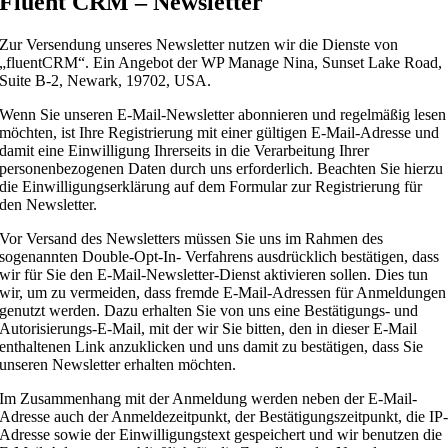
Fluent CRM – Newsletter
Zur Versendung unseres Newsletter nutzen wir die Dienste von
„fluentCRM“. Ein Angebot der WP Manage Nina, Sunset Lake Road,
Suite B-2, Newark, 19702, USA.
Wenn Sie unseren E-Mail-Newsletter abonnieren und regelmäßig lesen
möchten, ist Ihre Registrierung mit einer gültigen E-Mail-Adresse und
damit eine Einwilligung Ihrerseits in die Verarbeitung Ihrer
personenbezogenen Daten durch uns erforderlich. Beachten Sie hierzu
die Einwilligungserklärung auf dem Formular zur Registrierung für
den Newsletter.
Vor Versand des Newsletters müssen Sie uns im Rahmen des
sogenannten Double-Opt-In- Verfahrens ausdrücklich bestätigen, dass
wir für Sie den E-Mail-Newsletter-Dienst aktivieren sollen. Dies tun
wir, um zu vermeiden, dass fremde E-Mail-Adressen für Anmeldungen
genutzt werden. Dazu erhalten Sie von uns eine Bestätigungs- und
Autorisierungs-E-Mail, mit der wir Sie bitten, den in dieser E-Mail
enthaltenen Link anzuklicken und uns damit zu bestätigen, dass Sie
unseren Newsletter erhalten möchten.
Im Zusammenhang mit der Anmeldung werden neben der E-Mail-
Adresse auch der Anmeldezeitpunkt, der Bestätigungszeitpunkt, die IP
Adresse sowie der Einwilligungstext gespeichert und wir benutzen die