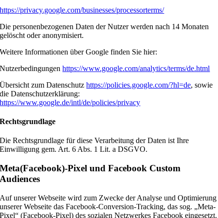
https://privacy.google.com/businesses/processorterms/
Die personenbezogenen Daten der Nutzer werden nach 14 Monaten
gelöscht oder anonymisiert.
Weitere Informationen über Google finden Sie hier:
Nutzerbedingungen
https://www.google.com/analytics/terms/de.html
Übersicht zum Datenschutz
https://policies.google.com/?hl=de
, sowie
die Datenschutzerklärung:
https://www.google.de/intl/de/policies/privacy
Rechtsgrundlage
Die Rechtsgrundlage für diese Verarbeitung der Daten ist Ihre
Einwilligung gem. Art. 6 Abs. 1 Lit. a DSGVO.
Meta(Facebook)-Pixel und Facebook Custom
Audiences
Auf unserer Webseite wird zum Zwecke der Analyse und Optimierung
unserer Webseite das Facebook-Conversion-Tracking, das sog. „Meta-
Pixel“ (Facebook-Pixel) des sozialen Netzwerkes Facebook eingesetzt.