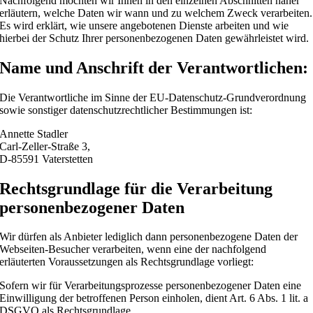
Nachfolgend möchten wir Ihnen in den einzelnen Abschnitten näher
erläutern, welche Daten wir wann und zu welchem Zweck verarbeiten.
Es wird erklärt, wie unsere angebotenen Dienste arbeiten und wie
hierbei der Schutz Ihrer personenbezogenen Daten gewährleistet wird.
Name und Anschrift der Verantwortlichen:
Die Verantwortliche im Sinne der EU-Datenschutz-Grundverordnung
sowie sonstiger datenschutzrechtlicher Bestimmungen ist:
Annette Stadler
Carl-Zeller-Straße 3,
D-85591 Vaterstetten
Rechtsgrundlage für die Verarbeitung
personenbezogener Daten
Wir dürfen als Anbieter lediglich dann personenbezogene Daten der
Webseiten-Besucher verarbeiten, wenn eine der nachfolgend
erläuterten Voraussetzungen als Rechtsgrundlage vorliegt:
Sofern wir für Verarbeitungsprozesse personenbezogener Daten eine
Einwilligung der betroffenen Person einholen, dient Art. 6 Abs. 1 lit. a
DSGVO als Rechtsgrundlage.