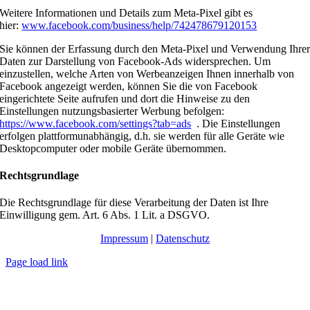
Weitere Informationen und Details zum Meta-Pixel gibt es
hier:
www.facebook.com/business/help/742478679120153
Sie können der Erfassung durch den Meta-Pixel und Verwendung Ihre
Daten zur Darstellung von Facebook-Ads widersprechen. Um
einzustellen, welche Arten von Werbeanzeigen Ihnen innerhalb von
Facebook angezeigt werden, können Sie die von Facebook
eingerichtete Seite aufrufen und dort die Hinweise zu den
Einstellungen nutzungsbasierter Werbung befolgen:
https://www.facebook.com/settings?tab=ads
. Die Einstellungen
erfolgen plattformunabhängig, d.h. sie werden für alle Geräte wie
Desktopcomputer oder mobile Geräte übernommen.
Rechtsgrundlage
Die Rechtsgrundlage für diese Verarbeitung der Daten ist Ihre
Einwilligung gem. Art. 6 Abs. 1 Lit. a DSGVO.
Impressum
|
Datenschutz
Page load link
Nach
oben