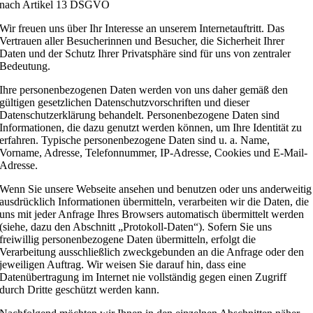
nach Artikel 13 DSGVO
Wir freuen uns über Ihr Interesse an unserem Internetauftritt. Das
Vertrauen aller Besucherinnen und Besucher, die Sicherheit Ihrer
Daten und der Schutz Ihrer Privatsphäre sind für uns von zentraler
Bedeutung.
Ihre personenbezogenen Daten werden von uns daher gemäß den
gültigen gesetzlichen Datenschutzvorschriften und dieser
Datenschutzerklärung behandelt. Personenbezogene Daten sind
Informationen, die dazu genutzt werden können, um Ihre Identität zu
erfahren. Typische personenbezogene Daten sind u. a. Name,
Vorname, Adresse, Telefonnummer, IP-Adresse, Cookies und E-Mail-
Adresse.
Wenn Sie unsere Webseite ansehen und benutzen oder uns anderweitig
ausdrücklich Informationen übermitteln, verarbeiten wir die Daten, die
uns mit jeder Anfrage Ihres Browsers automatisch übermittelt werden
(siehe, dazu den Abschnitt „Protokoll-Daten“). Sofern Sie uns
freiwillig personenbezogene Daten übermitteln, erfolgt die
Verarbeitung ausschließlich zweckgebunden an die Anfrage oder den
jeweiligen Auftrag. Wir weisen Sie darauf hin, dass eine
Datenübertragung im Internet nie vollständig gegen einen Zugriff
durch Dritte geschützt werden kann.