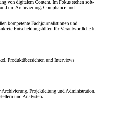
ung von digitalem Content. Im Fokus stehen soft-
rund um Archivierung, Compliance und
ellen kompetente Fachjournalistinnen und -
nkrete Entscheidungshilfen für Verantwortliche in
el, Produktübersichten und Interviews.
Archivierung, Projektleitung und Administration.
tellern und Analysten.