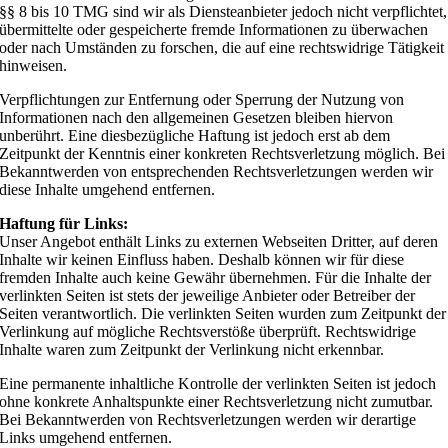
§§ 8 bis 10 TMG sind wir als Diensteanbieter jedoch nicht verpflichtet,
übermittelte oder gespeicherte fremde Informationen zu überwachen
oder nach Umständen zu forschen, die auf eine rechtswidrige Tätigkeit
hinweisen.
Verpflichtungen zur Entfernung oder Sperrung der Nutzung von
Informationen nach den allgemeinen Gesetzen bleiben hiervon
unberührt. Eine diesbezügliche Haftung ist jedoch erst ab dem
Zeitpunkt der Kenntnis einer konkreten Rechtsverletzung möglich. Bei
Bekanntwerden von entsprechenden Rechtsverletzungen werden wir
diese Inhalte umgehend entfernen.
Haftung für Links:
Unser Angebot enthält Links zu externen Webseiten Dritter, auf deren
Inhalte wir keinen Einfluss haben. Deshalb können wir für diese
fremden Inhalte auch keine Gewähr übernehmen. Für die Inhalte der
verlinkten Seiten ist stets der jeweilige Anbieter oder Betreiber der
Seiten verantwortlich. Die verlinkten Seiten wurden zum Zeitpunkt der
Verlinkung auf mögliche Rechtsverstöße überprüft. Rechtswidrige
Inhalte waren zum Zeitpunkt der Verlinkung nicht erkennbar.
Eine permanente inhaltliche Kontrolle der verlinkten Seiten ist jedoch
ohne konkrete Anhaltspunkte einer Rechtsverletzung nicht zumutbar.
Bei Bekanntwerden von Rechtsverletzungen werden wir derartige
Links umgehend entfernen.