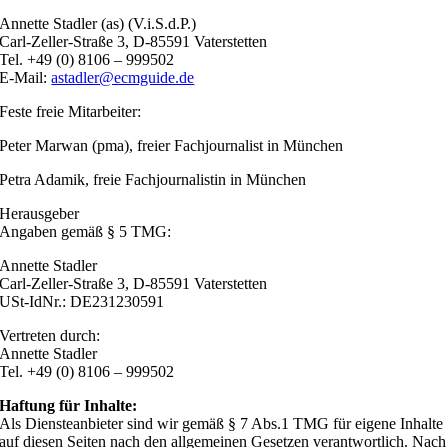
Annette Stadler (as) (V.i.S.d.P.)
Carl-Zeller-Straße 3, D-85591 Vaterstetten
Tel. +49 (0) 8106 – 999502
E-Mail:
astadler@ecmguide.de
Feste freie Mitarbeiter:
Peter Marwan (pma), freier Fachjournalist in München
Petra Adamik, freie Fachjournalistin in München
Herausgeber
Angaben gemäß § 5 TMG:
Annette Stadler
Carl-Zeller-Straße 3, D-85591 Vaterstetten
USt-IdNr.: DE231230591
Vertreten durch:
Annette Stadler
Tel. +49 (0) 8106 – 999502
Haftung für Inhalte:
Als Diensteanbieter sind wir gemäß § 7 Abs.1 TMG für eigene Inhalte
auf diesen Seiten nach den allgemeinen Gesetzen verantwortlich. Nach