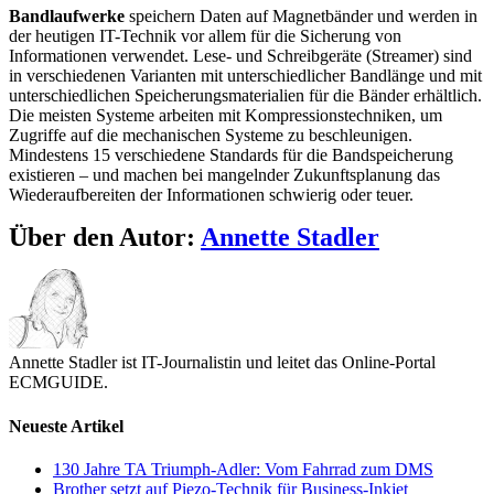
Bandlaufwerke
speichern Daten auf Magnetbänder und werden in
der heutigen IT-Technik vor allem für die Sicherung von
Informationen verwendet. Lese- und Schreibgeräte (Streamer) sind
in verschiedenen Varianten mit unterschiedlicher Bandlänge und mit
unterschiedlichen Speicherungsmaterialien für die Bänder erhältlich.
Die meisten Systeme arbeiten mit Kompressionstechniken, um
Zugriffe auf die mechanischen Systeme zu beschleunigen.
Mindestens 15 verschiedene Standards für die Bandspeicherung
existieren – und machen bei mangelnder Zukunftsplanung das
Wiederaufbereiten der Informationen schwierig oder teuer.
Über den Autor:
Annette Stadler
Annette Stadler ist IT-Journalistin und leitet das Online-Portal
ECMGUIDE.
Neueste Artikel
130 Jahre TA Triumph-Adler: Vom Fahrrad zum DMS
Brother setzt auf Piezo-Technik für Business-Inkjet