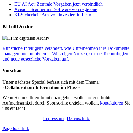
EU AI Act: Zentrale Vorgaben jetzt verbindlich
Avision-Scanner mit Software von page one
KI-Sicherheit: Amazon investiert in Lean
KI trifft Archiv
Künstliche Intelligenz verändert, wie Unternehmen ihre Dokumente
managen und archivieren. Wir zeigen Nutzen, smarte Technologien
und neue gesetzliche Vorgaben auf.
Vorschau
Unser nächstes Special befasst sich mit dem Thema:
»
Collaboration: Information im Fluss
«
Wenn Sie uns Ihren Input dazu geben wollen oder erhöhte
Aufmerksamkeit durch Sponsoring erzielen wollen,
kontaktieren
Sie
uns einfach!
Impressum
|
Datenschutz
Page load link