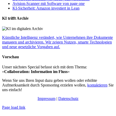
Avision-Scanner mit Software von page one
KI-Sicherheit: Amazon investiert in Lean
KI trifft Archiv
Künstliche Intelligenz verändert, wie Unternehmen ihre Dokumente
managen und archivieren. Wir zeigen Nutzen, smarte Technologien
und neue gesetzliche Vorgaben auf.
Vorschau
Unser nächstes Special befasst sich mit dem Thema:
»
Collaboration: Information im Fluss
«
Wenn Sie uns Ihren Input dazu geben wollen oder erhöhte
Aufmerksamkeit durch Sponsoring erzielen wollen,
kontaktieren
Sie
uns einfach!
Impressum
|
Datenschutz
Page load link
Nach