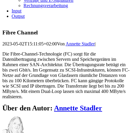
Verträge und E-Signaturen
Rechnungsverarbeitung
Input
Output
Fibre Channel
2023-05-02T15:11:05+02:00
Von
Annette Stadler
|
Die Fibre-Channel-Technologie (FC) sorgt für die
Datenübertragung zwischen Servern und Speichergeräten im
Rahmen einer SAN-Architektur. Die Übertragungsrate beträgt ein
bis zwei Gbit/s. Im Gegensatz zu SCSI-Infrastrukturen, können FC-
Netze auf der Grundlage von Glasfasern räumliche Distanzen von
bis zu 100 Kilometern überbrücken. FC kann gängige Protokolle
wie SCSI und IP übertragen. Die Transferrate liegt bei bis zu 200
MByte/s. Mit einem Dual-Loop lassen sich maximal 400 MByte/s
realisieren.
Über den Autor:
Annette Stadler