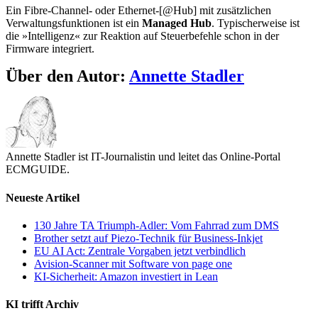
Ein Fibre-Channel- oder Ethernet-[@Hub] mit zusätzlichen
Verwaltungsfunktionen ist ein
Managed Hub
. Typischerweise ist
die »Intelligenz« zur Reaktion auf Steuerbefehle schon in der
Firmware integriert.
Über den Autor:
Annette Stadler
Annette Stadler ist IT-Journalistin und leitet das Online-Portal
ECMGUIDE.
Neueste Artikel
130 Jahre TA Triumph-Adler: Vom Fahrrad zum DMS
Brother setzt auf Piezo-Technik für Business-Inkjet
EU AI Act: Zentrale Vorgaben jetzt verbindlich
Avision-Scanner mit Software von page one
KI-Sicherheit: Amazon investiert in Lean
KI trifft Archiv