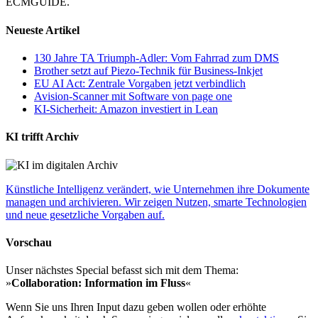
ECMGUIDE.
Neueste Artikel
130 Jahre TA Triumph-Adler: Vom Fahrrad zum DMS
Brother setzt auf Piezo-Technik für Business-Inkjet
EU AI Act: Zentrale Vorgaben jetzt verbindlich
Avision-Scanner mit Software von page one
KI-Sicherheit: Amazon investiert in Lean
KI trifft Archiv
Künstliche Intelligenz verändert, wie Unternehmen ihre Dokumente
managen und archivieren. Wir zeigen Nutzen, smarte Technologien
und neue gesetzliche Vorgaben auf.
Vorschau
Unser nächstes Special befasst sich mit dem Thema:
»
Collaboration: Information im Fluss
«
Wenn Sie uns Ihren Input dazu geben wollen oder erhöhte