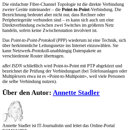
Die einfachste Fibre-Channel Topologie ist die direkte Verbindung
zweier Geräte miteinander – die
Point-to-Point
-Verbindung. Die
Bezeichnung bedeutet aber nicht nur, dass Rechner oder
Peripheriegeräte verbunden sind – es kann sich auch um eine
Direktverbindung zwischen zwei Switches im größeren Netz
handeln, sofern keine Zwischenstation involviert ist.
Das
Point-to-Point-Protokoll
(PPP) wiederum ist eine Technik, sich
über herkömmliche Leitungsnetze ins Internet einzuwählen. Sie
kann Netzwerk-Protokoll-unabhängig Datenpakete an
verschiedenste Router übertragen.
a
Bei ISDN
schließlich wird Point-to-Point mit PTP abgekürzt und
bezeichnet die Prüfung der Verbindungsart (bei Telefonanlagen oder
Multiplexern etwa ist es »Point-to-Multipoint«, weil viele Personen
die selbe Verbindung nutzen).
Über den Autor:
Annette Stadler
Annette Stadler ist IT-Journalistin und leitet das Online-Portal