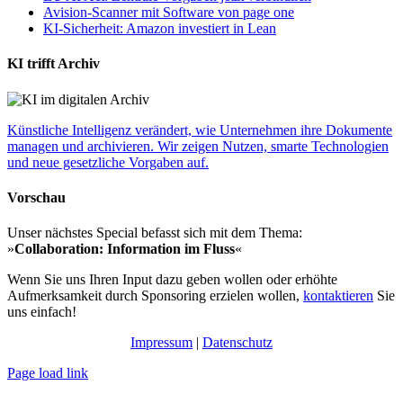
Avision-Scanner mit Software von page one
KI-Sicherheit: Amazon investiert in Lean
KI trifft Archiv
Künstliche Intelligenz verändert, wie Unternehmen ihre Dokumente
managen und archivieren. Wir zeigen Nutzen, smarte Technologien
und neue gesetzliche Vorgaben auf.
Vorschau
Unser nächstes Special befasst sich mit dem Thema:
»
Collaboration: Information im Fluss
«
Wenn Sie uns Ihren Input dazu geben wollen oder erhöhte
Aufmerksamkeit durch Sponsoring erzielen wollen,
kontaktieren
Sie
uns einfach!
Impressum
|
Datenschutz
Page load link
Nach