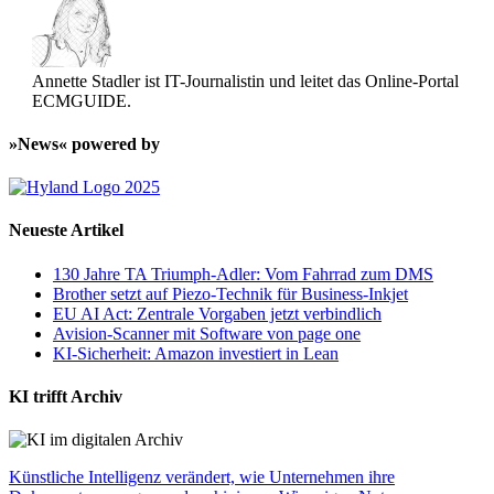
Annette Stadler ist IT-Journalistin und leitet das Online-Portal
ECMGUIDE.
»News« powered by
Neueste Artikel
130 Jahre TA Triumph-Adler: Vom Fahrrad zum DMS
Brother setzt auf Piezo-Technik für Business-Inkjet
EU AI Act: Zentrale Vorgaben jetzt verbindlich
Avision-Scanner mit Software von page one
KI-Sicherheit: Amazon investiert in Lean
KI trifft Archiv
Künstliche Intelligenz verändert, wie Unternehmen ihre