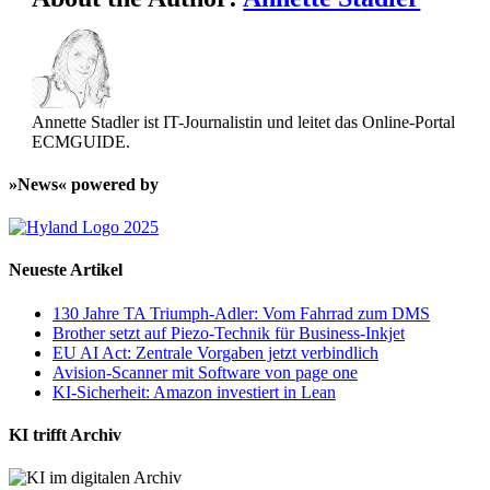
Annette Stadler ist IT-Journalistin und leitet das Online-Portal
ECMGUIDE.
»News« powered by
Neueste Artikel
130 Jahre TA Triumph-Adler: Vom Fahrrad zum DMS
Brother setzt auf Piezo-Technik für Business-Inkjet
EU AI Act: Zentrale Vorgaben jetzt verbindlich
Avision-Scanner mit Software von page one
KI-Sicherheit: Amazon investiert in Lean
KI trifft Archiv