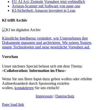
EU AI Act: Zentrale Vorgaben jetzt verbindlich
Avision-Scanner mit Software von page one
KI-Sicherheit: Amazon investiert in Lean
KI trifft Archiv
Künstliche Intelligenz verändert, wie Unternehmen ihre
Dokumente managen und archivieren. Wir zeigen Nutzen,
smarte Technologien und neue gesetzliche Vorgaben auf.
Vorschau
Unser nächstes Special befasst sich mit dem Thema:
»
Collaboration: Information im Fluss
«
Wenn Sie uns Ihren Input dazu geben wollen oder erhöhte
Aufmerksamkeit durch Sponsoring erzielen
wollen,
kontaktieren
Sie uns einfach!
Impressum
|
Datenschutz
Page load link
Nach