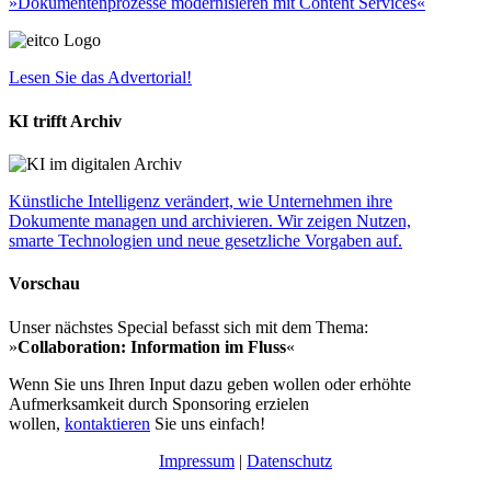
»Dokumentenprozesse modernisieren mit Content Services«
Lesen Sie das Advertorial!
KI trifft Archiv
Künstliche Intelligenz verändert, wie Unternehmen ihre
Dokumente managen und archivieren. Wir zeigen Nutzen,
smarte Technologien und neue gesetzliche Vorgaben auf.
Vorschau
Unser nächstes Special befasst sich mit dem Thema:
»
Collaboration: Information im Fluss
«
Wenn Sie uns Ihren Input dazu geben wollen oder erhöhte
Aufmerksamkeit durch Sponsoring erzielen
wollen,
kontaktieren
Sie uns einfach!
Impressum
|
Datenschutz