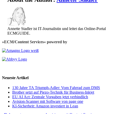
Annette Stadler ist IT-Journalistin und leitet das Online-Portal
ECMGUIDE.
»ECM/Content Services« powered by
Neueste Artikel
130 Jahre TA Triumph-Adler: Vom Fahrrad zum DMS
Brother setzt auf Piezo-Technik für Business-Inkjet
EU AI Act: Zentrale Vorgaben jetzt verbindlich
Avision-Scanner mit Software von page one
KI-Sicherheit: Amazon investiert in Lean