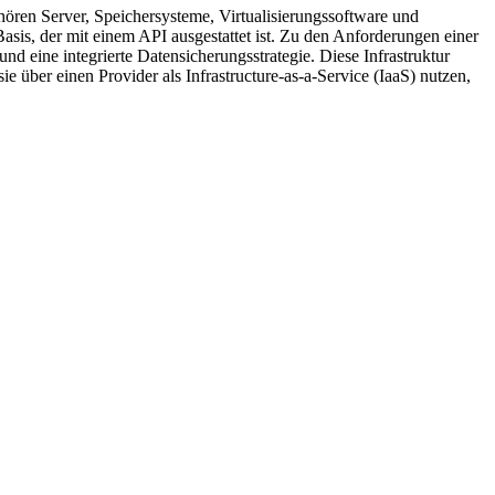
ören Server, Speichersysteme, Virtualisierungssoftware und
asis, der mit einem API ausgestattet ist. Zu den Anforderungen einer
d eine integrierte Datensicherungsstrategie. Diese Infrastruktur
ie über einen Provider als Infrastructure-as-a-Service (IaaS) nutzen,