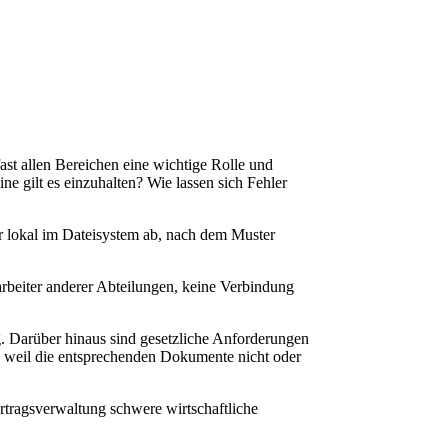
ast allen Bereichen eine wichtige Rolle und
e gilt es einzuhalten? Wie lassen sich Fehler
ur lokal im Dateisystem ab, nach dem Muster
arbeiter anderer Abteilungen, keine Verbindung
ig. Darüber hinaus sind gesetzliche Anforderungen
 weil die entsprechenden Dokumente nicht oder
tragsverwal­tung schwere wirtschaftliche