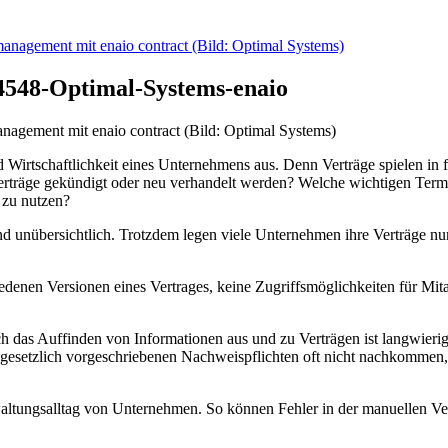
4548-Optimal-Systems-enaio
nagement mit enaio contract (Bild: Optimal Systems)
Wirtschaftlichkeit eines Unternehmens aus. Denn Verträge spielen in f
erträge gekündigt oder neu verhandelt werden? Welche wichtigen Termin
 zu nutzen?
 und unübersichtlich. Trotzdem legen viele Unternehmen ihre Verträge n
iedenen Versionen eines Vertrages, keine Zugriffsmöglichkeiten für Mit
uch das Auffinden von Informatio­nen aus und zu Verträgen ist langwier
gesetzlich vorgeschriebenen Nachweispflichten oft nicht nachkommen,
ltungsalltag von Unterneh­men. So können Fehler in der manuellen Ver