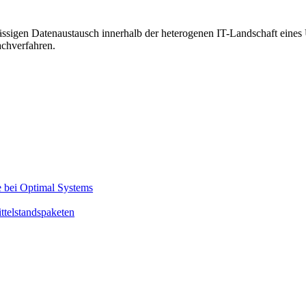
gen Datenaustausch innerhalb der heterogenen IT-Landschaft eines
achverfahren.
 bei Optimal Systems
telstandspaketen