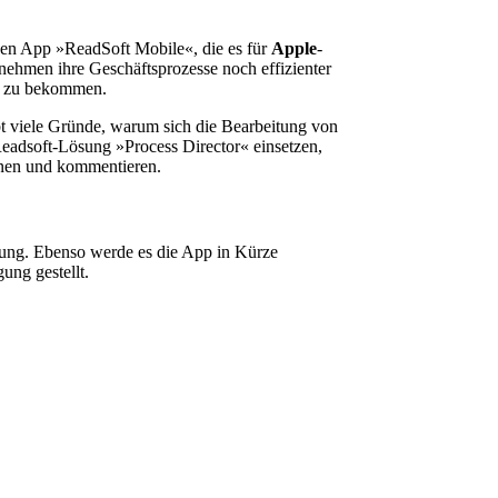
euen App »ReadSoft Mobile«, die es für
Apple
-
nehmen ihre Geschäftsprozesse noch effizienter
en zu bekommen.
bt viele Gründe, warum sich die Bearbeitung von
adsoft-Lösung »Process Director« einsetzen,
ehnen und kommentieren.
nung. Ebenso werde es die App in Kürze
ung gestellt.