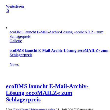
Weiterlesen
0
ecoDMS launcht E-Mail-Archiv-Lösung »ecoMAILZ« zum
Schlagerpreis
Gallerie
ecoDMS launcht E-Mail-Archiv-Lösung »ecoMAILZ« zum
Schlagerpreis
News
ecoDMS launcht E-Mail-Archiv-
Lösung »ecoMAILZ« zum
Schlagerpreis
Von
Engelbert Hörmannsdorfer
|
21. Juli 2017
|
Kategorien: