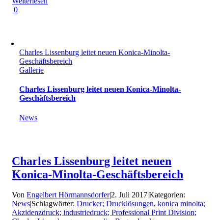
Weiterlesen
0
Charles Lissenburg leitet neuen Konica-Minolta-
Geschäftsbereich
Gallerie
Charles Lissenburg leitet neuen Konica-Minolta-
Geschäftsbereich
News
Charles Lissenburg leitet neuen
Konica-Minolta-Geschäftsbereich
Von
Engelbert Hörmannsdorfer
|
2. Juli 2017
|
Kategorien:
News
|
Schlagwörter:
Drucker; Drucklösungen
,
konica minolta;
Akzidenzdruck; industriedruck; Professional Print Division;