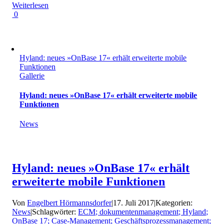
Weiterlesen
0
Hyland: neues »OnBase 17« erhält erweiterte mobile
Funktionen
Gallerie
Hyland: neues »OnBase 17« erhält erweiterte mobile
Funktionen
News
Hyland: neues »OnBase 17« erhält
erweiterte mobile Funktionen
Von
Engelbert Hörmannsdorfer
|
17. Juli 2017
|
Kategorien:
News
|
Schlagwörter:
ECM; dokumentenmanagement; Hyland;
OnBase 17; Case-Management; Geschäftsprozessmanagement;