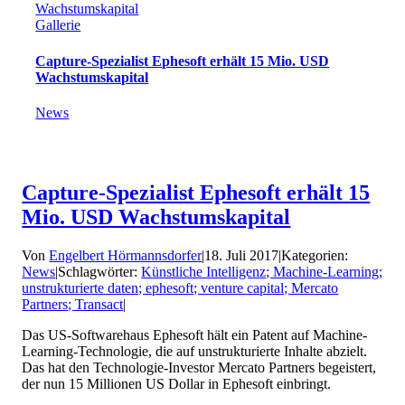
Wachstumskapital
Gallerie
Capture-Spezialist Ephesoft erhält 15 Mio. USD
Wachstumskapital
News
Capture-Spezialist Ephesoft erhält 15
Mio. USD Wachstumskapital
Von
Engelbert Hörmannsdorfer
|
18. Juli 2017
|
Kategorien:
News
|
Schlagwörter:
Künstliche Intelligenz; Machine-Learning;
unstrukturierte daten; ephesoft; venture capital; Mercato
Partners; Transact
|
Das US-Softwarehaus Ephesoft hält ein Patent auf Machine-
Learning-Technologie, die auf unstrukturierte Inhalte abzielt.
Das hat den Technologie-Investor Mercato Partners begeistert,
der nun 15 Millionen US Dollar in Ephesoft einbringt.