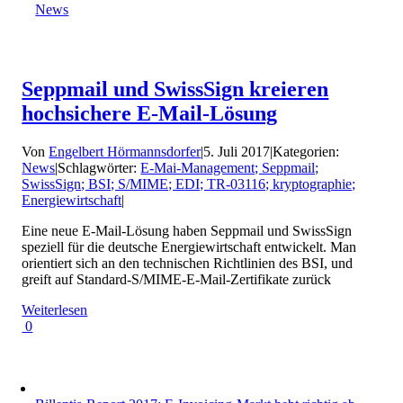
News
Seppmail und SwissSign kreieren
hochsichere E-Mail-Lösung
Von
Engelbert Hörmannsdorfer
|
5. Juli 2017
|
Kategorien:
News
|
Schlagwörter:
E-Mai-Management; Seppmail;
SwissSign; BSI; S/MIME; EDI; TR-03116; kryptographie;
Energiewirtschaft
|
Eine neue E-Mail-Lösung haben Seppmail und SwissSign
speziell für die deutsche Energiewirtschaft entwickelt. Man
orientiert sich an den technischen Richtlinien des BSI, und
greift auf Standard-S/MIME-E-Mail-Zertifikate zurück
Weiterlesen
0