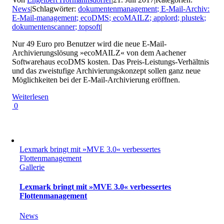
News
|
Schlagwörter:
dokumentenmanagement; E-Mail-Archiv:
E-Mail-management; ecoDMS; ecoMAILZ; applord; plustek;
dokumentenscanner; topsoft
|
Nur 49 Euro pro Benutzer wird die neue E-Mail-
Archivierungslösung »ecoMAILZ« von dem Aachener
Softwarehaus ecoDMS kosten. Das Preis-Leistungs-Verhältnis
und das zweistufige Archivierungskonzept sollen ganz neue
Möglichkeiten bei der E-Mail-Archivierung eröffnen.
Weiterlesen
0
Lexmark bringt mit »MVE 3.0« verbessertes
Flottenmanagement
Gallerie
Lexmark bringt mit »MVE 3.0« verbessertes
Flottenmanagement
News