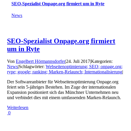
SEO-Spezialist Onpage.org firmiert um in Ryte
News
SEO-Spezialist Onpage.org firmiert
um in Ryte
Von
Engelbert Hörmannsdorfer
|
24. Juli 2017
|
Kategorien:
News
|
Schlagwörter:
Webseitenoptimierung; SEO; onpage.org;
rype; google; ranking; Marken-Relaunch; Internationalisierung
|
Der Softwareanbieter für Webseitenoptimierung Onpage.org
feiert sein 5-jähriges Bestehen. Im Zuge der internationalen
Expansion positioniert sich das Münchner Unternehmen neu
und verbindet dies mit einem umfassenden Marken-Relaunch.
Weiterlesen
0