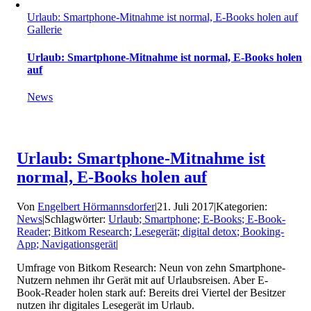
Urlaub: Smartphone-Mitnahme ist normal, E-Books holen auf
Gallerie
Urlaub: Smartphone-Mitnahme ist normal, E-Books holen
auf
News
Urlaub: Smartphone-Mitnahme ist
normal, E-Books holen auf
Von
Engelbert Hörmannsdorfer
|
21. Juli 2017
|
Kategorien:
News
|
Schlagwörter:
Urlaub; Smartphone; E-Books; E-Book-
Reader; Bitkom Research; Lesegerät; digital detox; Booking-
App; Navigationsgerät
|
Umfrage von Bitkom Research: Neun von zehn Smartphone-
Nutzern nehmen ihr Gerät mit auf Urlaubsreisen. Aber E-
Book-Reader holen stark auf: Bereits drei Viertel der Besitzer
nutzen ihr digitales Lesegerät im Urlaub.