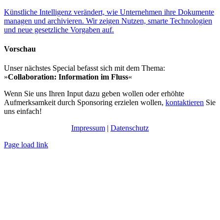
Künstliche Intelligenz verändert, wie Unternehmen ihre Dokumente
managen und archivieren. Wir zeigen Nutzen, smarte Technologien
und neue gesetzliche Vorgaben auf.
Vorschau
Unser nächstes Special befasst sich mit dem Thema:
»
Collaboration: Information im Fluss
«
Wenn Sie uns Ihren Input dazu geben wollen oder erhöhte
Aufmerksamkeit durch Sponsoring erzielen wollen,
kontaktieren
Sie
uns einfach!
Impressum
|
Datenschutz
Page load link
Nach
oben