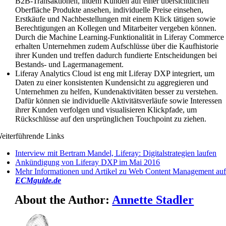
B2B-Transaktionen, indem Kunden auf einer übersichtlichen
Oberfläche Produkte ansehen, individuelle Preise einsehen,
Erstkäufe und Nachbestellungen mit einem Klick tätigen sowie
Berechtigungen an Kollegen und Mitarbeiter vergeben können.
Durch die Machine Learning-Funktionalität in Liferay Commerce
erhalten Unternehmen zudem Aufschlüsse über die Kaufhistorie
ihrer Kunden und treffen dadurch fundierte Entscheidungen bei
Bestands- und Lagermanagement.
Liferay Analytics Cloud ist eng mit Liferay DXP integriert, um
Daten zu einer konsistenten Kundensicht zu aggregieren und
Unternehmen zu helfen, Kundenaktivitäten besser zu verstehen.
Dafür können sie individuelle Aktivitätsverläufe sowie Interessen
ihrer Kunden verfolgen und visualisieren Klickpfade, um
Rückschlüsse auf den ursprünglichen Touchpoint zu ziehen.
eiterführende Links
Interview mit Bertram Mandel, Liferay: Digitalstrategien laufen
Ankündigung von Liferay DXP im Mai 2016
Mehr Informationen und Artikel zu Web Content Management au
ECMguide.de
About the Author:
Annette Stadler