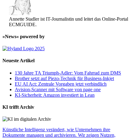
Annette Stadler ist IT-Journalistin und leitet das Online-Portal
ECMGUIDE.
»News« powered by
Neueste Artikel
130 Jahre TA Triumph-Adler: Vom Fahrrad zum DMS
Brother setzt auf Piezo-Technik für Business-Inkjet
EU AI Act: Zentrale Vorgaben jetzt verbindlich
Avision-Scanner mit Software von page one
KI-Sicherheit: Amazon investiert in Lean
KI trifft Archiv
Künstliche Intelligenz verändert, wie Unternehmen ihre
Dokumente managen und archivieren. Wir zeigen Nutzen,