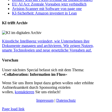
EU AI Act: Zentrale Vorgaben jetzt verbindlich
Avision-Scanner mit Software von page one
KI-Sicherheit: Amazon investiert in Lean
KI trifft Archiv
Künstliche Intelligenz verändert, wie Unternehmen ihre
Dokumente managen und archivieren. Wir zeigen Nutzen,
smarte Technologien und neue gesetzliche Vorgaben auf.
Vorschau
Unser nächstes Special befasst sich mit dem Thema:
»
Collaboration: Information im Fluss
«
Wenn Sie uns Ihren Input dazu geben wollen oder erhöhte
Aufmerksamkeit durch Sponsoring erzielen
wollen,
kontaktieren
Sie uns einfach!
Impressum
|
Datenschutz
Page load link