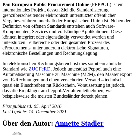
Pan European Public Procurement Online
(PEPPOL) ist ein
internationales Projekt, dessen Ziel die Standardisierung
grenzüberschreitender elektronisch unterstützter öffentlicher
Vergabeverfahren innerhalb der Europäischen Union ist. Neben der
Definition von offenen Standards entstehen auch Software-
Komponenten, Services und vollständige Applikationen. Diese
können integriert oder eigenständig verwendet werden und
unterstützen Teilbereiche oder den gesamten Prozess des
eProcurements, unter anderem elektronische Signaturen,
elektronische Bestellungen und Rechnungslegung.
Im elektronischen Rechnungsbereich ist dies somit ein ähnlicher
Standard wie
ZUGFeRD
. Jedoch unterstützt Peppol auch eine
Automatisierung Maschine-zu-Maschine (M2M), den Massenexport
von E-Rechnungen und einen versicherten Versand – technisch
quasi ein Einschreiben mt Rückschein. Voraussetzung ist jedoch,
dass die Empfänger am Peppol-Verfahren teilnehmen, was
beispielsweise die meisten Bundesländer derzeit planen.
First published: 05. April 2016
Last Update: 14. December 2021
Über den Autor:
Annette Stadler