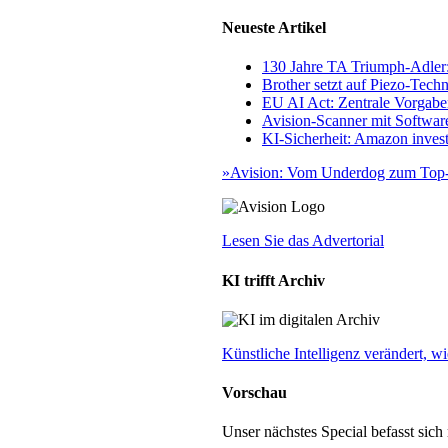
Neueste Artikel
130 Jahre TA Triumph-Adle
Brother setzt auf Piezo-Techn
EU AI Act: Zentrale Vorgaben
Avision-Scanner mit Softwar
KI-Sicherheit: Amazon invest
»Avision: Vom Underdog zum Top-
Lesen Sie das Advertorial
KI trifft Archiv
Künstliche Intelligenz verändert,
Vorschau
Unser nächstes Special befasst sic