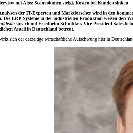
terview mit Alos: Scanvolumen steigt, Kosten bei Kunden sinken
Analysen der IT-Experten und Marktforscher wird in den kommen
n. Die ERP-Systeme in der industriellen Produktion weisen den We
ide.de
sprach mit Friedhelm Schnittker. Vice President Sales beim
lichen Anteil in Deutschland betreut.
rkt sich der derzeitige wirtschaftliche Aufschwung hier in Deutschl