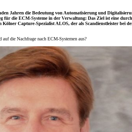
den Jahren die Bedeutung von Automatisierung und Digitalisieru
g für die ECM-Systeme in der Verwaltung: Das Ziel ist eine durch
 Kölner Capture-Spezialist ALOS, der als Scandienstleister bei der
and auf die Nachfrage nach ECM-Systemen aus?