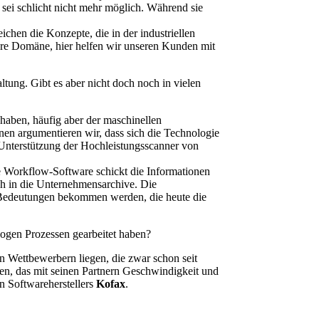
sei schlicht nicht mehr möglich. Während sie
hen die Konzepte, die in der industriellen
sere Domäne, hier helfen wir unseren Kunden mit
tung. Gibt es aber nicht doch noch in vielen
n haben, häufig aber der maschinellen
en argumentieren wir, dass sich die Technologie
Unterstützung der Hochleistungsscanner von
re Workflow-Software schickt die Informationen
ich in die Unternehmensarchive. Die
e Bedeutungen bekommen werden, die heute die
ogen Prozessen gearbeitet haben?
nen Wettbewerbern liegen, die zwar schon seit
men, das mit seinen Partnern Geschwindigkeit und
n Softwareherstellers
Kofax
.