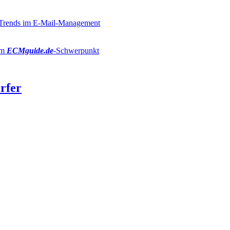
r Trends im E-Mail-Management
im
ECMguide.de
-Schwerpunkt
rfer