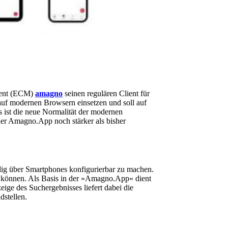
ement (ECM)
amagno
seinen regulären Client für
uf modernen Browsern einsetzen und soll auf
s ist die neue Normalität der modernen
der Amagno.App noch stärker als bisher
dig über Smartphones konfigurierbar zu machen.
 zu können. Als Basis in der »Amagno.App« dient
ge des Suchergebnisses liefert dabei die
dstellen.