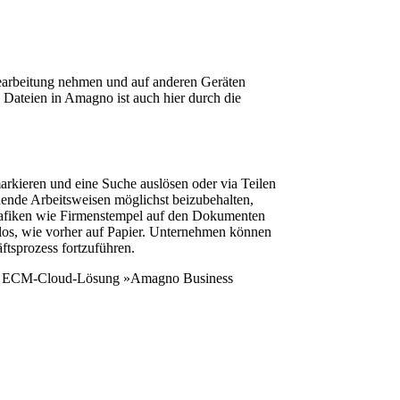
earbeitung nehmen und auf anderen Geräten
 Dateien in Amagno ist auch hier durch die
arkieren und eine Suche auslösen oder via Teilen
nde Arbeitsweisen möglichst beizubehalten,
Grafiken wie Firmenstempel auf den Dokumenten
 los, wie vorher auf Papier. Unternehmen können
ftsprozess fortzuführen.
e der ECM-Cloud-Lösung »Amagno Business