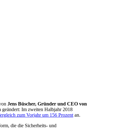
 von
Jens Büscher, Gründer und CEO von
 geändert: Im zweiten Halbjahr 2018
Vergleich zum Vorjahr um 156 Prozent
an.
orm, die die Sicherheits- und