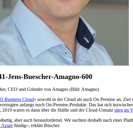
41-Jens-Buescher-Amagno-600
cher, CEO und Gründer von Amagno (Bild: Amagno)
Business Cloud
« sowohl in der Cloud als auch On Premise an. Ziel
vorzugten anfangs noch On-Premise-Produkte. Das hat sich inzwischen
d
, 2019 waren es dann über die Hälfte und der Cloud-Umsatz
stieg im 
artig, aber auch herausfordernd. Wir suchten deshalb nach einer Plattf
t Azure
fündig«, erklärt Büscher.