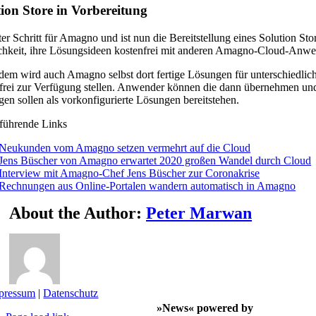
ion Store in Vorbereitung
er Schritt für Amagno und ist nun die Bereitstellung eines Solution
hkeit, ihre Lösungsideen kostenfrei mit anderen Amagno-Cloud-Anwen
em wird auch Amagno selbst dort fertige Lösungen für unterschiedli
frei zur Verfügung stellen. Anwender können die dann übernehmen un
en sollen als vorkonfigurierte Lösungen bereitstehen.
führende Links
Neukunden vom Amagno setzen vermehrt auf die Cloud
Jens Büscher von Amagno erwartet 2020 großen Wandel durch Cloud
Interview mit Amagno-Chef Jens Büscher zur Coronakrise
Rechnungen aus Online-Portalen wandern automatisch in Amagno
About the Author:
Peter Marwan
pressum
|
Datenschutz
»News« powered by