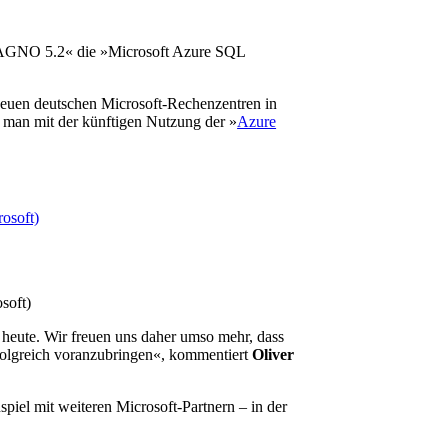
»AMAGNO 5.2« die »Microsoft Azure SQL
neuen deutschen Microsoft-Rechenzentren in
 man mit der künftigen Nutzung der »
Azure
soft)
 heute. Wir freuen uns daher umso mehr, dass
folgreich voranzubringen«, kommentiert
Oliver
piel mit weiteren Microsoft-Partnern – in der