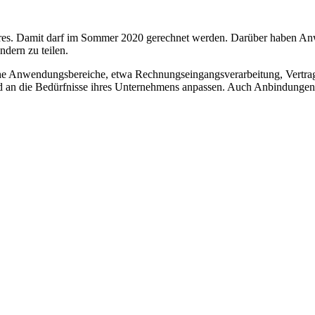
 Stores. Damit darf im Sommer 2020 gerechnet werden. Darüber haben A
dern zu teilen.
che Anwendungsbereiche, etwa Rechnungseingangsverarbeitung, Vertrag
d an die Bedürfnisse ihres Unternehmens anpassen. Auch Anbindungen 