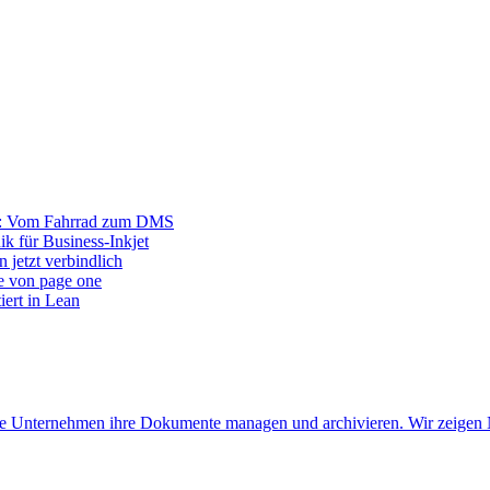
r: Vom Fahrrad zum DMS
ik für Business-Inkjet
 jetzt verbindlich
e von page one
iert in Lean
 wie Unternehmen ihre Dokumente managen und archivieren. Wir zeigen 