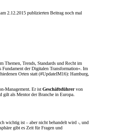
 am 2.12.2015 publizierten Beitrag noch mal
 um Themen, Trends, Standards und Recht im
as Fundament der Digitalen Transformation«. Im
hiedenen Orten statt (#UpdateIM16): Hamburg,
ion-Management. Er ist
Geschäftsführer
von
d gilt als Mentor der Branche in Europa.
 wichtig ist – aber nicht behandelt wird -, und
häre gibt es Zeit für Fragen und