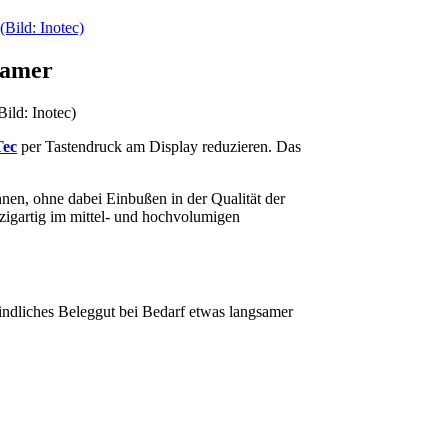
samer
ild: Inotec)
Tec
per Tastendruck am Display reduzieren. Das
nen, ohne dabei Einbußen in der Qualität der
zigartig im mittel- und hochvolumigen
findliches Beleggut bei Bedarf etwas langsamer