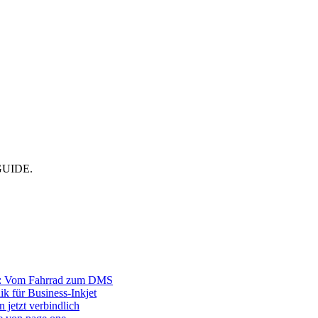
CMGUIDE.
r: Vom Fahrrad zum DMS
ik für Business-Inkjet
 jetzt verbindlich