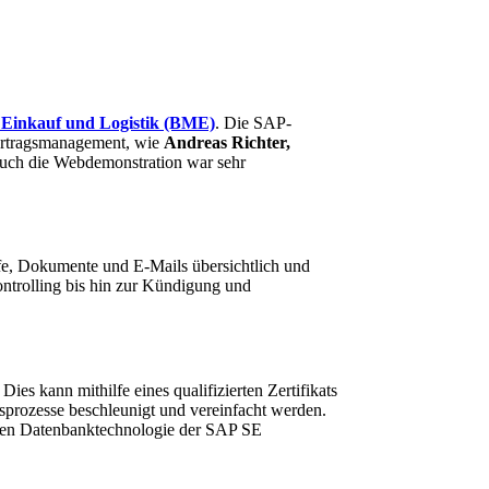
 Einkauf und Logistik (BME)
. Die SAP-
 Vertragsmanagement, wie
Andreas Richter,
 auch die Webdemonstration war sehr
ufe, Dokumente und E-Mails übersichtlich und
ntrolling bis hin zur Kündigung und
ies kann mithilfe eines qualifizierten Zertifikats
tsprozesse beschleunigt und vereinfacht werden.
euen Datenbanktechnologie der SAP SE