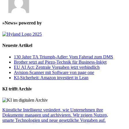
»News« powered by
Neueste Artikel
130 Jahre TA Triumph-Adler: Vom Fahrrad zum DMS
Brother setzt auf Piezo-Technik für Business-Inkjet
EU AI Act: Zentrale Vorgaben jetzt verbindlich
Avision-Scanner mit Software von page one
KI-Sicherheit: Amazon investiert in Lean
KI trifft Archiv
Künstliche Intelligenz verändert, wie Unternehmen ihre
Dokumente managen und archivieren. Wir zeigen Nutzen,
smarte Technologien und neue gesetzliche Vorgaben auf.