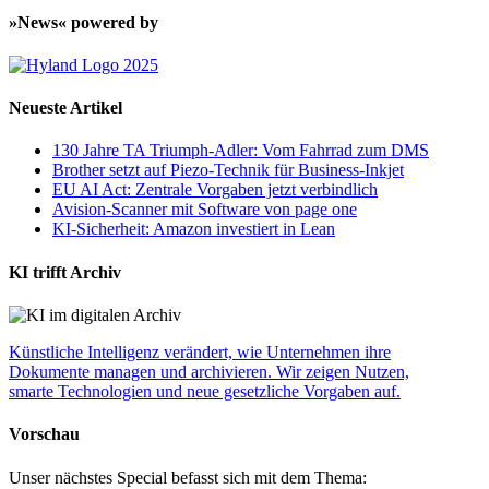
»News« powered by
Neueste Artikel
130 Jahre TA Triumph-Adler: Vom Fahrrad zum DMS
Brother setzt auf Piezo-Technik für Business-Inkjet
EU AI Act: Zentrale Vorgaben jetzt verbindlich
Avision-Scanner mit Software von page one
KI-Sicherheit: Amazon investiert in Lean
KI trifft Archiv
Künstliche Intelligenz verändert, wie Unternehmen ihre
Dokumente managen und archivieren. Wir zeigen Nutzen,
smarte Technologien und neue gesetzliche Vorgaben auf.
Vorschau
Unser nächstes Special befasst sich mit dem Thema: