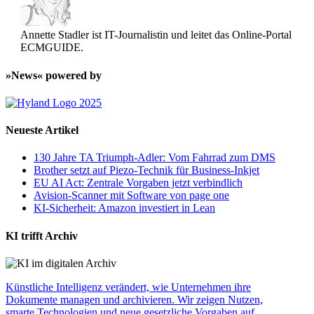
Annette Stadler ist IT-Journalistin und leitet das Online-Portal
ECMGUIDE.
»News« powered by
Neueste Artikel
130 Jahre TA Triumph-Adler: Vom Fahrrad zum DMS
Brother setzt auf Piezo-Technik für Business-Inkjet
EU AI Act: Zentrale Vorgaben jetzt verbindlich
Avision-Scanner mit Software von page one
KI-Sicherheit: Amazon investiert in Lean
KI trifft Archiv
Künstliche Intelligenz verändert, wie Unternehmen ihre
Dokumente managen und archivieren. Wir zeigen Nutzen,
smarte Technologien und neue gesetzliche Vorgaben auf.