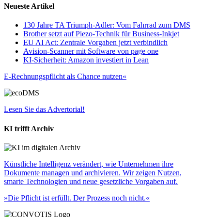
Neueste Artikel
130 Jahre TA Triumph-Adler: Vom Fahrrad zum DMS
Brother setzt auf Piezo-Technik für Business-Inkjet
EU AI Act: Zentrale Vorgaben jetzt verbindlich
Avision-Scanner mit Software von page one
KI-Sicherheit: Amazon investiert in Lean
E-Rechnungspflicht als Chance nutzen«
Lesen Sie das Advertorial!
KI trifft Archiv
Künstliche Intelligenz verändert, wie Unternehmen ihre
Dokumente managen und archivieren. Wir zeigen Nutzen,
smarte Technologien und neue gesetzliche Vorgaben auf.
»Die Pflicht ist erfüllt. Der Prozess noch nicht.«