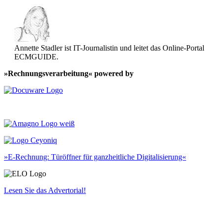
Annette Stadler ist IT-Journalistin und leitet das Online-Portal
ECMGUIDE.
»Rechnungsverarbeitung« powered by
»E-Rechnung: Türöffner für ganzheitliche Digitalisierung«
Lesen Sie das Advertorial!