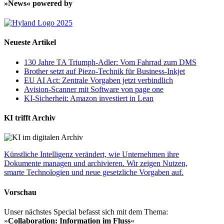
»News« powered by
Neueste Artikel
130 Jahre TA Triumph-Adler: Vom Fahrrad zum DMS
Brother setzt auf Piezo-Technik für Business-Inkjet
EU AI Act: Zentrale Vorgaben jetzt verbindlich
Avision-Scanner mit Software von page one
KI-Sicherheit: Amazon investiert in Lean
KI trifft Archiv
Künstliche Intelligenz verändert, wie Unternehmen ihre
Dokumente managen und archivieren. Wir zeigen Nutzen,
smarte Technologien und neue gesetzliche Vorgaben auf.
Vorschau
Unser nächstes Special befasst sich mit dem Thema:
»
Collaboration: Information im Fluss
«