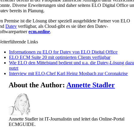
onnte. Diverse Erweiterungen sind daher seitens ELO Digital Office u
atev bereits in Planung.
n Premise ist die Lösung über speziell ausgebildete Partner von ELO
nd
Datev
verfügbar, als Cloud-gibt es sie über den Datev-
oftwarepartner
ecm.online
.
eiterführende Links
Informationen zu ELO for Datev von ELO Digital Office
ELO ECM Suite 20 mit optimierten Clients verfügbar
Wie ELO den Mittelstand bedient und u.a. die Datev-Lösung daz
nutzt
Interview mit ELO-Chef Karl Heinz Mosbach zur Coronakrise
About the Author:
Annette Stadler
Annette Stadler ist IT-Journalistin und leitet das Online-Portal
ECMGUIDE.