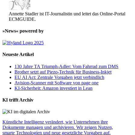
Annette Stadler ist IT-Journalistin und leitet das Online-Portal
ECMGUIDE.
»News« powered by
Neueste Artikel
130 Jahre TA Triumph-Adler: Vom Fahrrad zum DMS
Brother setzt auf Piezo-Technik für Business-Inkjet
EU AI Act: Zentrale Vorgaben jetzt verbindlich
Avision-Scanner mit Software von page one
KI-Sicherheit: Amazon investiert in Lean
KI trifft Archiv
Künstliche Intelligenz verändert, wie Unternehmen ihre
Dokumente managen und archivieren. Wir zeigen Nutzen,
smarte Technologien und neue gesetzliche Vorgaben auf.