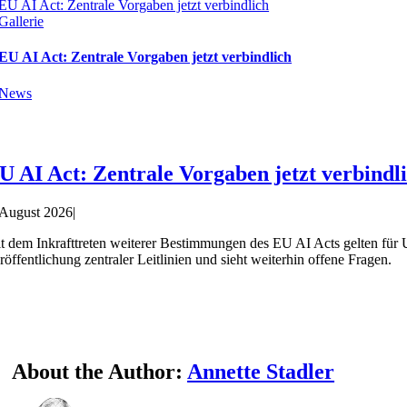
EU AI Act: Zentrale Vorgaben jetzt verbindlich
Gallerie
EU AI Act: Zentrale Vorgaben jetzt verbindlich
News
U AI Act: Zentrale Vorgaben jetzt verbindl
 August 2026
|
t dem Inkrafttreten weiterer Bestimmungen des EU AI Acts gelten für 
röffentlichung zentraler Leitlinien und sieht weiterhin offene Fragen.
About the Author:
Annette Stadler