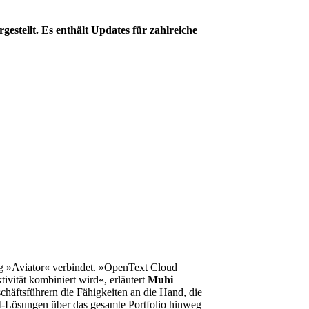
tellt. Es enthält Updates für zahlreiche
ng »Aviator« verbindet. »OpenText Cloud
ivität kombiniert wird«, erläutert
Muhi
häftsführern die Fähigkeiten an die Hand, die
 KI-Lösungen über das gesamte Portfolio hinweg