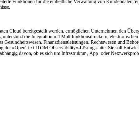
rte Funktionen für die einheitliche Verwaltung von Kundendaten, ein
nisse.
aten Cloud bereitgestellt werden, ermöglichen Unternehmen den Überg
nterstützt die Integration mit Multifunktionsdruckern, elektronisch
as Gesundheitswesen, Finanzdienstleistungen, Rechtswesen und Behörd
g der »OpenText ITOM Observability«-Lösungssuite. Sie soll Entwick
hängig davon, ob es sich um Infrastruktur-, App- oder Netzwerkprob