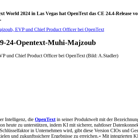
World 2024 in Las Vegas hat OpenText das CE 24.4-Release vorges
.
29-24-Opentext-Muhi-Majzoub
 und Chief Product Officer bei OpenText (Bild: A.Stadler)
 Intelligenz, die
OpenText
in seiner Produktwelt mit der Bezeichnu
on heute zu unterstützen, indem KI mit sicherer, nahtloser Datenkonnekt
chlüsselfaktor in Unternehmen wird, gibt diese Version CIOs und Gesc
zielen und zukunftssichere Ergebnisse zu erreichen.« Mit integrierten