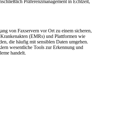
schließlich Präferenzmanagement in Echtzeit,
ang von Faxservern vor Ort zu einem sicheren,
en Krankenakten (EMRs) und Plattformen wie
en, die häufig mit sensiblen Daten umgehen.
lern wesentliche Tools zur Erkennung und
leme handelt.