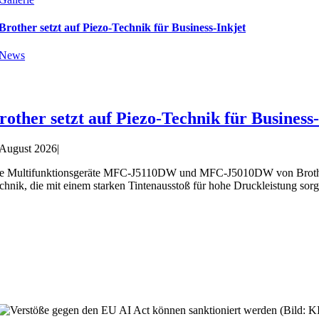
Brother setzt auf Piezo-Technik für Business-Inkjet
News
rother setzt auf Piezo-Technik für Business
 August 2026
|
e Multifunktionsgeräte MFC-J5110DW und MFC-J5010DW von Brother ri
chnik, die mit einem starken Tintenausstoß für hohe Druckleistung sorg