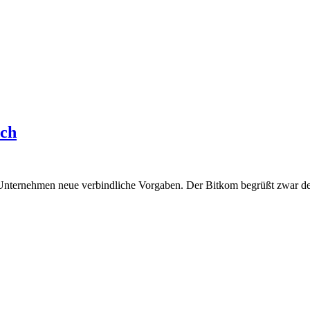
ich
Unternehmen neue verbindliche Vorgaben. Der Bitkom begrüßt zwar den 