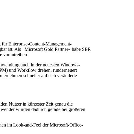
st für Enterprise-Content-Management-
ar ist. Als »Microsoft Gold Partner« habe SER
e vorantreiben.
-Anwendung auch in der neuesten Windows-
(BPM) und Workflow drehen, runderneuert
nternehmen schneller auf sich veränderte
den Nutzer in kürzester Zeit genau die
Anwender würden dadurch gerade bei größeren
hen im Look-and-Feel der Microsoft-Office-