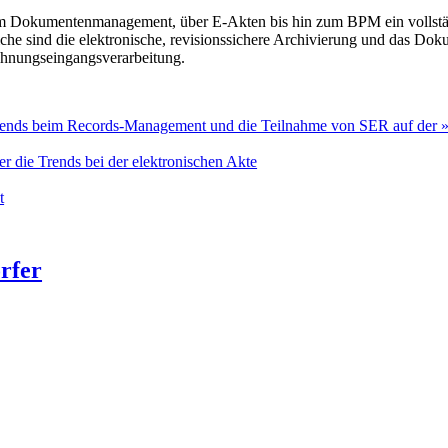
em Dokumentenmanagement, über E-Akten bis hin zum BPM ein vollst
iche sind die elektronische, revisionssichere Archivierung und das 
echnungseingangsverarbeitung.
r Trends beim Records-Management und die Teilnahme von SER auf de
r die Trends bei der elektronischen Akte
t
rfer