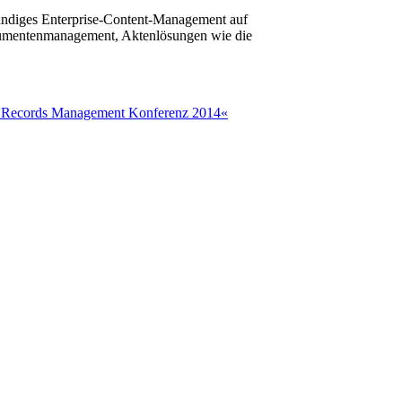
ändiges Enterprise-Content-Management auf
Dokumentenmanagement, Aktenlösungen wie die
r »Records Management Konferenz 2014«