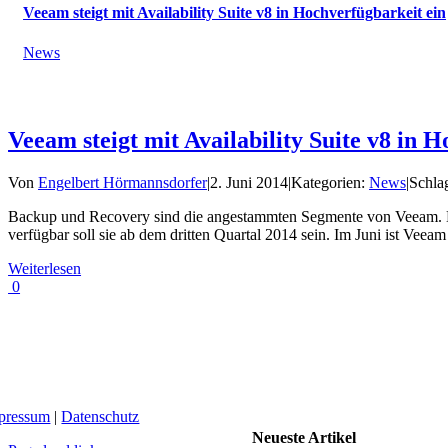
Veeam steigt mit Availability Suite v8 in Hochverfügbarkeit ein
News
Veeam steigt mit Availability Suite v8 in 
Von
Engelbert Hörmannsdorfer
|
2. Juni 2014
|
Kategorien:
News
|
Schla
Backup und Recovery sind die angestammten Segmente von Veeam. Doch 
verfügbar soll sie ab dem dritten Quartal 2014 sein. Im Juni ist Vee
Weiterlesen
0
pressum
|
Datenschutz
Neueste Artikel