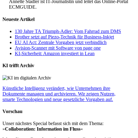
Annette Stadler ist IT-Journalistin und leitet das Online-Portal
ECMGUIDE.
Neueste Artikel
130 Jahre TA Triumph-Adler: Vom Fahrrad zum DMS
Brother setzt auf Piezo-Technik für Business-Inkjet
EU AI Act: Zentrale Vorgaben jetzt verbindlich
Avision-Scanner mit Software von page one
KI-Sicherheit: Amazon investiert in Lean
KI trifft Archiv
Künstliche Intelligenz verändert, wie Unternehmen ihre
Dokumente managen und archivieren. Wir zeigen Nutzen,
smarte Technologien und neue gesetzliche Vorgaben auf.
Vorschau
Unser nächstes Special befasst sich mit dem Thema:
»
Collaboration: Information im Fluss
«