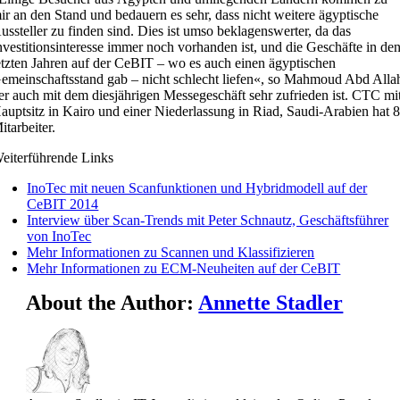
ir an den Stand und bedauern es sehr, dass nicht weitere ägyptische
ussteller zu finden sind. Dies ist umso beklagenswerter, da das
nvestitionsinteresse immer noch vorhanden ist, und die Geschäfte in de
etzten Jahren auf der CeBIT – wo es auch einen ägyptischen
emeinschaftsstand gab – nicht schlecht liefen«, so Mahmoud Abd Alla
er auch mit dem diesjährigen Messegeschäft sehr zufrieden ist. CTC mi
auptsitz in Kairo und einer Niederlassung in Riad, Saudi-Arabien hat 
itarbeiter.
eiterführende Links
InoTec mit neuen Scanfunktionen und Hybridmodell auf der
CeBIT 2014
Interview über Scan-Trends mit Peter Schnautz, Geschäftsführer
von InoTec
Mehr Informationen zu Scannen und Klassifizieren
Mehr Informationen zu ECM-Neuheiten auf der CeBIT
About the Author:
Annette Stadler