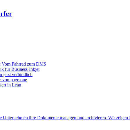
rfer
r: Vom Fahrrad zum DMS
ik für Business-Inkjet
 jetzt verbindlich
e von page one
iert in Lean
 wie Unternehmen ihre Dokumente managen und archivieren. Wir zeigen 