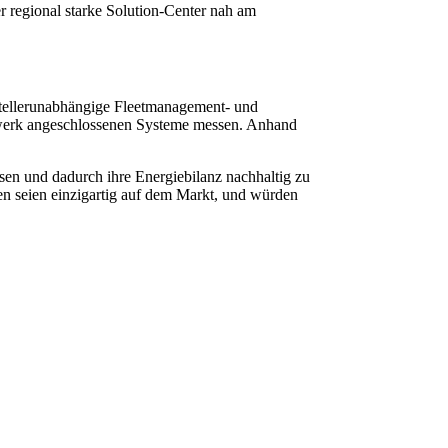
r regional starke Solution-Center nah am
tellerunabhängige Fleetmanagement- und
zwerk angeschlossenen Systeme messen. Anhand
en und dadurch ihre Energiebilanz nachhaltig zu
en seien einzigartig auf dem Markt, und würden