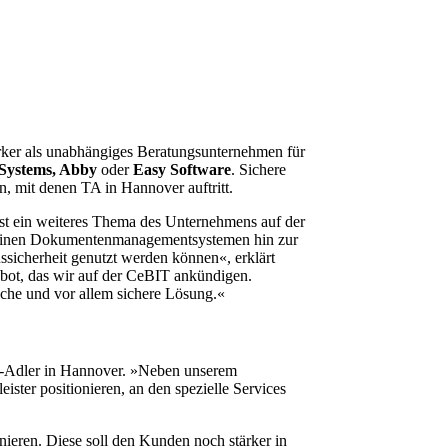
ker als unabhängiges Beratungsunternehmen für
Systems, Abby
oder
Easy Software
. Sichere
 mit denen TA in Hannover auftritt.
 ist ein weiteres Thema des Unternehmens auf der
n reinen Dokumentenmanagementsystemen hin zur
sicherheit genutzt werden können«, erklärt
bot, das wir auf der CeBIT ankündigen.
ache und vor allem sichere Lösung.«
ph-Adler in Hannover. »Neben unserem
ter positionieren, an den spezielle Services
nieren. Diese soll den Kunden noch stärker in