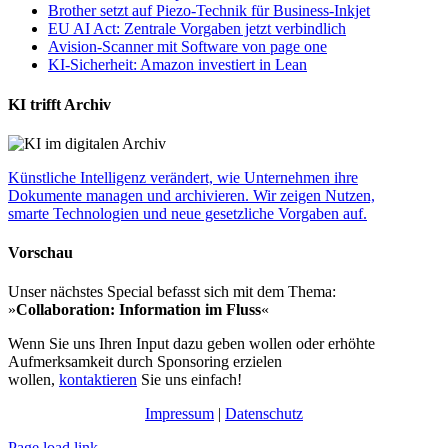
Brother setzt auf Piezo-Technik für Business-Inkjet
EU AI Act: Zentrale Vorgaben jetzt verbindlich
Avision-Scanner mit Software von page one
KI-Sicherheit: Amazon investiert in Lean
KI trifft Archiv
Künstliche Intelligenz verändert, wie Unternehmen ihre
Dokumente managen und archivieren. Wir zeigen Nutzen,
smarte Technologien und neue gesetzliche Vorgaben auf.
Vorschau
Unser nächstes Special befasst sich mit dem Thema:
»
Collaboration: Information im Fluss
«
Wenn Sie uns Ihren Input dazu geben wollen oder erhöhte
Aufmerksamkeit durch Sponsoring erzielen
wollen,
kontaktieren
Sie uns einfach!
Impressum
|
Datenschutz
Page load link