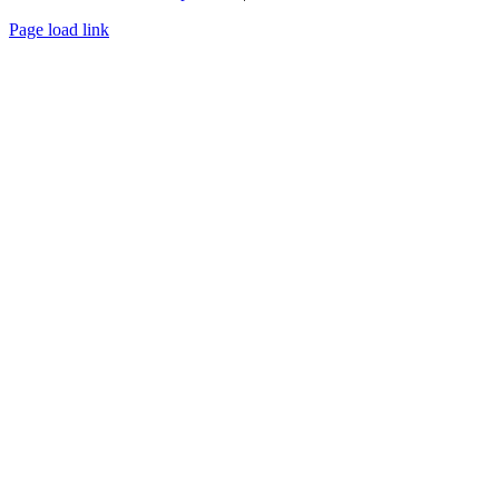
Page load link
Nach
oben