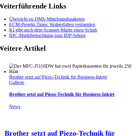
Weiterführende Links
Übersicht zu DMS-Mittelstandspaketen
ECM-Projekt-Tipps: Stolperfallen vermeiden
KI gibt auch dem Scanner-Markt einen Schub
IDC-Marktbetrachtung zum IDP-Sektor
Weitere Artikel
Brother setzt auf Piezo-Technik für Business-Inkjet
Gallerie
Brother setzt auf Piezo-Technik für Business-Inkjet
News
Brother setzt auf Piezo-Technik für