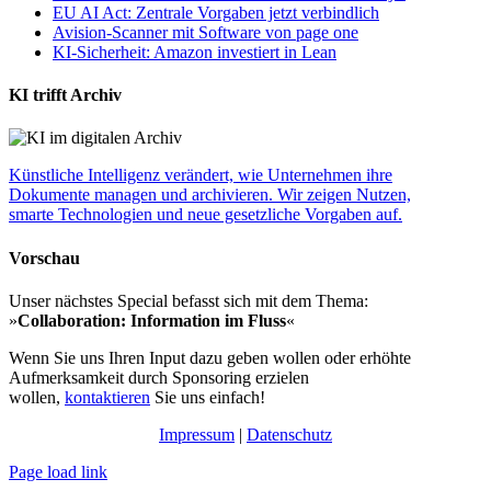
EU AI Act: Zentrale Vorgaben jetzt verbindlich
Avision-Scanner mit Software von page one
KI-Sicherheit: Amazon investiert in Lean
KI trifft Archiv
Künstliche Intelligenz verändert, wie Unternehmen ihre
Dokumente managen und archivieren. Wir zeigen Nutzen,
smarte Technologien und neue gesetzliche Vorgaben auf.
Vorschau
Unser nächstes Special befasst sich mit dem Thema:
»
Collaboration: Information im Fluss
«
Wenn Sie uns Ihren Input dazu geben wollen oder erhöhte
Aufmerksamkeit durch Sponsoring erzielen
wollen,
kontaktieren
Sie uns einfach!
Impressum
|
Datenschutz
Page load link
Nach