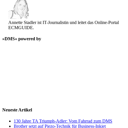
Annette Stadler ist IT-Journalistin und leitet das Online-Portal
ECMGUIDE.
»DMS« powered by
Neueste Artikel
130 Jahre TA Triumph-Adler: Vom Fahrrad zum DMS
Brother setzt auf Piezo-Technik für Business-Inkjet