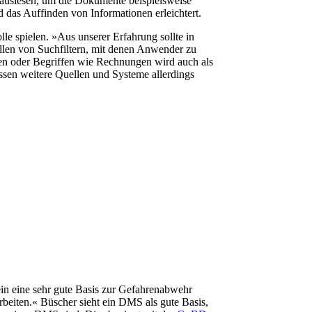
auslesen, um die Dokumente beispielsweise
d das Auffinden von Informationen erleichtert.
e spielen. »Aus unserer Erfahrung sollte in
ellen von Suchfiltern, mit denen Anwender zu
n oder Begriffen wie Rechnungen wird auch als
ssen weitere Quellen und Systeme allerdings
in eine sehr gute Basis zur Gefahrenabwehr
rbeiten.« Büscher sieht ein DMS als gute Basis,