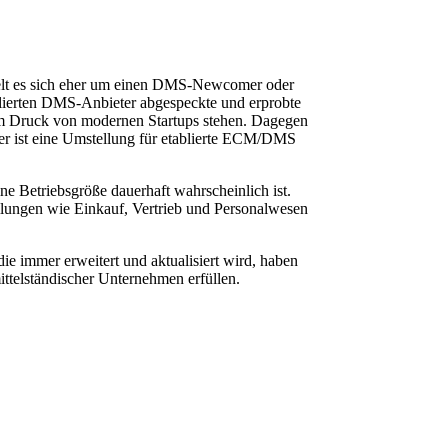
delt es sich eher um einen DMS-Newcomer oder
ablierten DMS-Anbieter abgespeckte und erprobte
r dem Druck von modernen Startups stehen. Dagegen
Hier ist eine Umstellung für etablierte ECM/DMS
ne Betriebsgröße dauerhaft wahrscheinlich ist.
lungen wie Einkauf, Vertrieb und Personalwesen
 die immer erweitert und aktualisiert wird, haben
ittelständischer Unternehmen erfüllen.