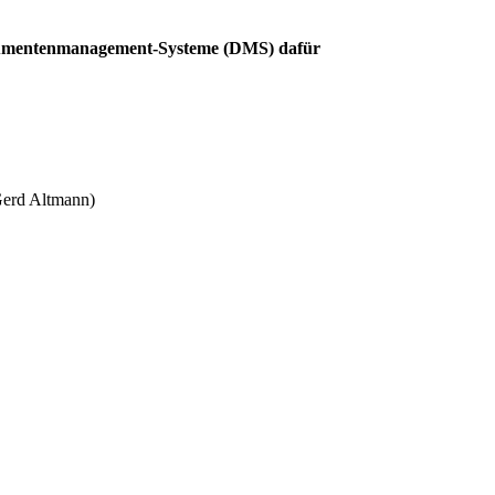
Dokumentenmanagement-Systeme (DMS) dafür
Gerd Altmann)