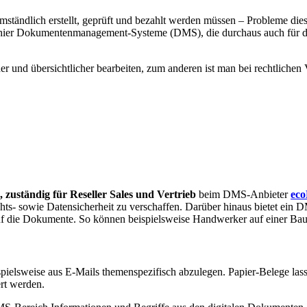
tändlich erstellt, geprüft und bezahlt werden müssen – Probleme diese
n hier Dokumentenmanagement-Systeme (DMS), die durchaus auch für di
und übersichtlicher bearbeiten, zum anderen ist man bei rechtlichen 
, zuständig für Reseller Sales und Vertrieb
beim DMS-Anbieter
ec
chts- sowie Datensicherheit zu verschaffen. Darüber hinaus bietet ein
auf die Dokumente. So können beispielsweise Handwerker auf einer Bau
pielsweise aus E-Mails themenspezifisch abzulegen. Papier-Belege lasse
rt werden.