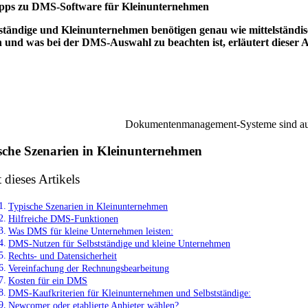
pps zu DMS-Software für Kleinunternehmen
tständige und Kleinunternehmen benötigen genau wie mittelstän
 und was bei der DMS-Auswahl zu beachten ist, erläutert dieser A
Dokumentenmanagement-Systeme sind auch
sche Szenarien in Kleinunternehmen
t dieses Artikels
Typische Szenarien in Kleinunternehmen
Hilfreiche DMS-Funktionen
Was DMS für kleine Unternehmen leisten:
DMS-Nutzen für Selbstständige und kleine Unternehmen
Rechts- und Datensicherheit
Vereinfachung der Rechnungsbearbeitung
Kosten für ein DMS
DMS-Kaufkriterien für Kleinunternehmen und Selbstständige:
Newcomer oder etablierte Anbieter wählen?