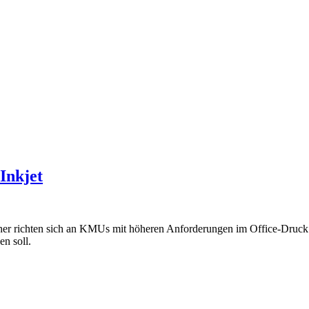
-Inkjet
chten sich an KMUs mit höheren Anforderungen im Office-Druck. Di
en soll.