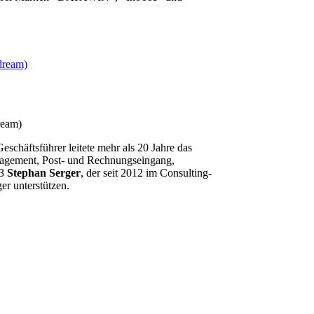
ream)
Geschäftsführer leitete mehr als 20 Jahre das
nagement, Post- und Rechnungseingang,
23
Stephan Serger
, der seit 2012 im Consulting-
er unterstützen.