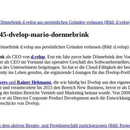
45-dvelop-mario-doennebrink
Dönnebrink d.velop aus persönlichen Gründen verlassen (Bild: d.velop)
nk
als CEO von
d.velop
. Erst ein Jahr zuvor hatte Dönnebrink den V
r als CEO im Vorstand das operative Geschäft des Softwarehersteller
bau des Unternehmens beigetragen. So hat er die Cloud-Fähigkeit der 
ty ins Leben gerufen, die ergänzende Lösungen für das Dvelop-Portfo
vers
und
Rainer Hehmann
, die wie häufig bei Dvelop aus den eigen
igt und verantwortete bis 2015 den Bereich New Business, bevor er als 
ng der beiden Bereiche Vertrieb und Marketing betraut wurde. Von 20
m er als Director Corporate Product Development auch die Entwicklun
Geschicke von Dvelop.