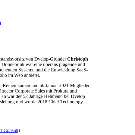
orstandsvorsitz von Dvelop-Gründer
Christoph
s. Dönnebrink war eine überaus prägende und
bestehenden Systeme und die Entwicklung SaaS-
lio im Web anbietet.
en Reihen kamen und ab Januar 2021 Mitglieder
Director Corporate Sales mit Prokura und
09 an war der 52-Jährige Hehmann bei Dvelop
gsleitung und wurde 2018 Chief Technology