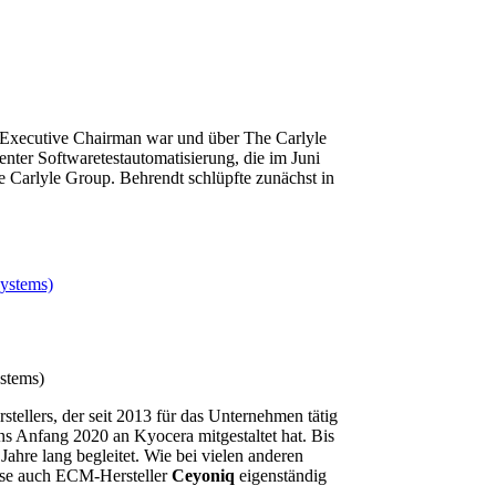
r Executive Chairman war und über The Carlyle
genter Softwaretestautomatisierung, die im Juni
Carlyle Group. Behrendt schlüpfte zunächst in
stems)
ellers, der seit 2013 für das Unternehmen tätig
 Anfang 2020 an Kyocera mitgestaltet hat. Bis
ahre lang begleitet. Wie bei vielen anderen
eise auch ECM-Hersteller
Ceyoniq
eigenständig