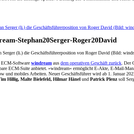
ream-Stephan20Serger-Roger20David
Serger (li.) die Geschäftsführerposition von Roger David (Bild: wind
on ECM-Software
windream
aus
dem operativen Geschäft zurück
. Der 
erbare ECM-Suite anbietet. »windream« ermöglicht E-Akte, E-Mail-Ma
ow und mobiles Arbeiten. Neuer Geschäftsführer wird ab 1. Januar 20
im Hillig, Malte Bielefeld, Hilmar Hänel
und
Patrick Plenz
soll Serg