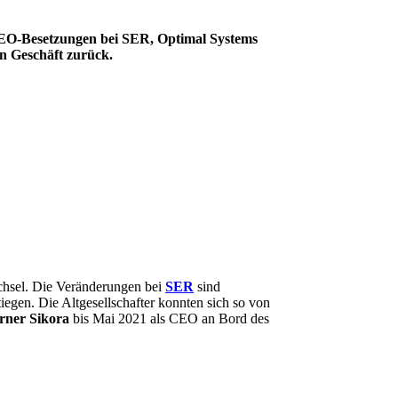
CEO-Besetzungen bei SER, Optimal Systems
en Geschäft zurück.
chsel. Die Veränderungen bei
SER
sind
iegen. Die Altgesellschafter konnten sich so von
rner Sikora
bis Mai 2021 als CEO an Bord des