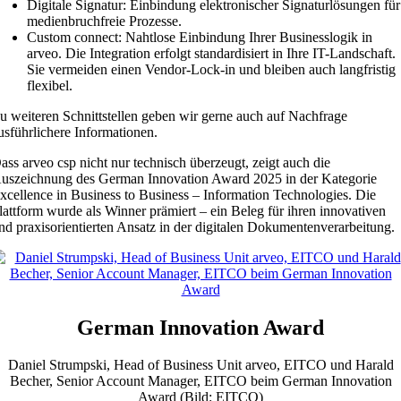
Digitale Signatur: Einbindung elektronischer Signaturlösungen für
medienbruchfreie Prozesse.
Custom connect: Nahtlose Einbindung Ihrer Businesslogik in
arveo. Die Integration erfolgt standardisiert in Ihre IT-Landschaft.
Sie vermeiden einen Vendor-Lock-in und bleiben auch langfristig
flexibel.
u weiteren Schnittstellen geben wir gerne auch auf Nachfrage
usführlichere Informationen.
ass arveo csp nicht nur technisch überzeugt, zeigt auch die
uszeichnung des German Innovation Award 2025 in der Kategorie
xcellence in Business to Business – Information Technologies. Die
lattform wurde als Winner prämiert – ein Beleg für ihren innovativen
nd praxisorientierten Ansatz in der digitalen Dokumentenverarbeitung.
German Innovation Award
Daniel Strumpski, Head of Business Unit arveo, EITCO und Harald
Becher, Senior Account Manager, EITCO beim German Innovation
Award (Bild: EITCO)