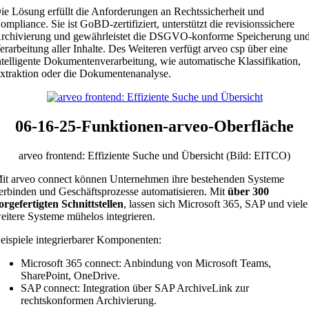
ie Lösung erfüllt die Anforderungen an Rechtssicherheit und
ompliance. Sie ist GoBD-zertifiziert, unterstützt die revisionssichere
rchivierung und gewährleistet die DSGVO-konforme Speicherung un
erarbeitung aller Inhalte. Des Weiteren verfügt arveo csp über eine
ntelligente Dokumentenverarbeitung, wie automatische Klassifikation,
xtraktion oder die Dokumentenanalyse.
06-16-25-Funktionen-arveo-Oberfläche
arveo frontend: Effiziente Suche und Übersicht (Bild: EITCO)
it arveo connect können Unternehmen ihre bestehenden Systeme
erbinden und Geschäftsprozesse automatisieren. Mit
über 300
orgefertigten Schnittstellen
, lassen sich Microsoft 365, SAP und viele
eitere Systeme mühelos integrieren.
eispiele integrierbarer Komponenten:
Microsoft 365 connect: Anbindung von Microsoft Teams,
SharePoint, OneDrive.
SAP connect: Integration über SAP ArchiveLink zur
rechtskonformen Archivierung.