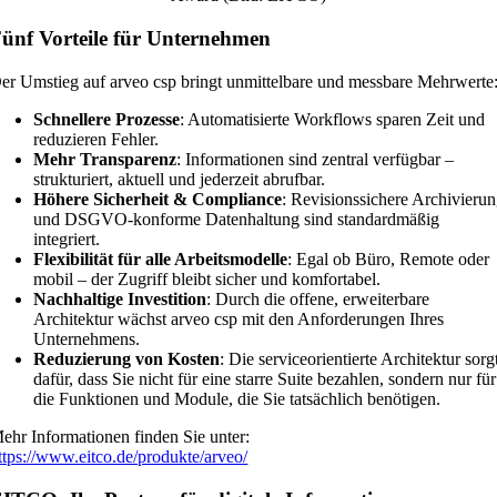
ünf Vorteile für Unternehmen
er Umstieg auf arveo csp bringt unmittelbare und messbare Mehrwerte
Schnellere Prozesse
: Automatisierte Workflows sparen Zeit und
reduzieren Fehler.
Mehr Transparenz
: Informationen sind zentral verfügbar –
strukturiert, aktuell und jederzeit abrufbar.
Höhere Sicherheit & Compliance
: Revisionssichere Archivieru
und DSGVO-konforme Datenhaltung sind standardmäßig
integriert.
Flexibilität für alle Arbeitsmodelle
: Egal ob Büro, Remote oder
mobil – der Zugriff bleibt sicher und komfortabel.
Nachhaltige Investition
: Durch die offene, erweiterbare
Architektur wächst arveo csp mit den Anforderungen Ihres
Unternehmens.
Reduzierung von Kosten
: Die serviceorientierte Architektur sorg
dafür, dass Sie nicht für eine starre Suite bezahlen, sondern nur für
die Funktionen und Module, die Sie tatsächlich benötigen.
ehr Informationen finden Sie unter:
ttps://www.eitco.de/produkte/arveo/