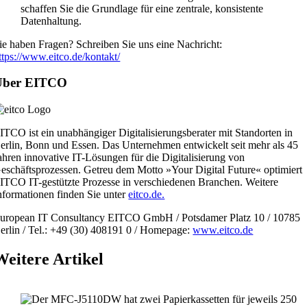
schaffen Sie die Grundlage für eine zentrale, konsistente
Datenhaltung.
ie haben Fragen? Schreiben Sie uns eine Nachricht:
ttps://www.eitco.de/kontakt/
Über EITCO
ITCO ist ein unabhängiger Digitalisierungsberater mit Standorten in
erlin, Bonn und Essen. Das Unternehmen entwickelt seit mehr als 45
ahren innovative IT-Lösungen für die Digitalisierung von
eschäftsprozessen. Getreu dem Motto »Your Digital Future« optimiert
ITCO IT-gestützte Prozesse in verschiedenen Branchen. Weitere
nformationen finden Sie unter
eitco.de.
uropean IT Consultancy EITCO GmbH / Potsdamer Platz 10 / 10785
erlin / Tel.: +49 (30) 408191 0 / Homepage:
www.eitco.de
Weitere Artikel