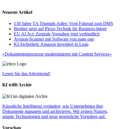
Neueste Artikel
130 Jahre TA Triumph-Adler: Vom Fahrrad zum DMS
Brother setzt auf Piezo-Technik für Business-Inkjet
EU AI Act: Zentrale Vorgaben jetzt verbindlich
Avision-Scanner mit Software von page one
KI-Sicherheit: Amazon investiert in Lean
»Dokumentenprozesse modernisieren mit Content Services«
Lesen Sie das Advertorial!
KI trifft Archiv
Künstliche Intelligenz verändert, wie Unternehmen ihre
Dokumente managen und archivieren. Wir zeigen Nutzen,
smarte Technologien und neue gesetzliche Vorgaben auf.
Vorschau