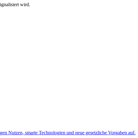
gnalisiert wird.
igen Nutzen, smarte Technologien und neue gesetzliche Vorgaben auf.