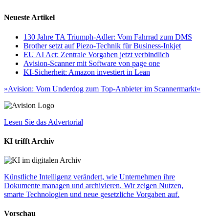
Neueste Artikel
130 Jahre TA Triumph-Adler: Vom Fahrrad zum DMS
Brother setzt auf Piezo-Technik für Business-Inkjet
EU AI Act: Zentrale Vorgaben jetzt verbindlich
Avision-Scanner mit Software von page one
KI-Sicherheit: Amazon investiert in Lean
»Avision: Vom Underdog zum Top-Anbieter im Scannermarkt«
Lesen Sie das Advertorial
KI trifft Archiv
Künstliche Intelligenz verändert, wie Unternehmen ihre
Dokumente managen und archivieren. Wir zeigen Nutzen,
smarte Technologien und neue gesetzliche Vorgaben auf.
Vorschau