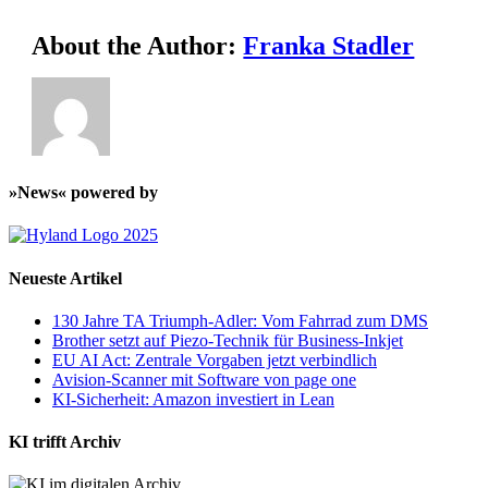
About the Author:
Franka Stadler
»News« powered by
Neueste Artikel
130 Jahre TA Triumph-Adler: Vom Fahrrad zum DMS
Brother setzt auf Piezo-Technik für Business-Inkjet
EU AI Act: Zentrale Vorgaben jetzt verbindlich
Avision-Scanner mit Software von page one
KI-Sicherheit: Amazon investiert in Lean
KI trifft Archiv