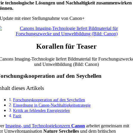
ie technologische Lösungen und Nachhaltigkeit zusammenwirken
önnen.
Update mit einer Stellungnahme von Canon+
Korallen für Teaser
Canons Imaging-Technologie liefert Bildmaterial für Forschungszweck
und Umweltbildung (Bild: Canon)
orschungskooperation auf den Seychellen
nhalt dieses Artikels
Forschungskooperation auf den Seychellen
Einordnung in Canon-Nachhaltigkeitsstrategie
Kritik an fehlenden Energiezielen
Fazit
er
Imaging- und Technologiekonzern
Canon
arbeitet gemeinsam mit
er Umweltorganisation
Nature Seychelles
und dem britischen