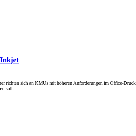
-Inkjet
chten sich an KMUs mit höheren Anforderungen im Office-Druck. Di
en soll.