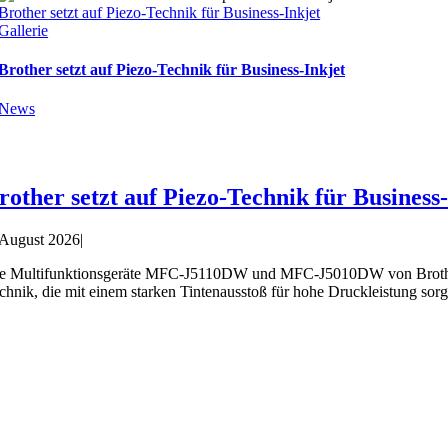
Brother setzt auf Piezo-Technik für Business-Inkjet
Gallerie
Brother setzt auf Piezo-Technik für Business-Inkjet
News
rother setzt auf Piezo-Technik für Business
 August 2026
|
e Multifunktionsgeräte MFC-J5110DW und MFC-J5010DW von Brother ri
chnik, die mit einem starken Tintenausstoß für hohe Druckleistung sorg