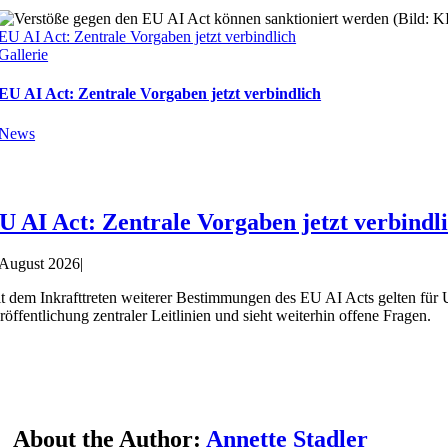
EU AI Act: Zentrale Vorgaben jetzt verbindlich
Gallerie
EU AI Act: Zentrale Vorgaben jetzt verbindlich
News
U AI Act: Zentrale Vorgaben jetzt verbindl
 August 2026
|
t dem Inkrafttreten weiterer Bestimmungen des EU AI Acts gelten für 
röffentlichung zentraler Leitlinien und sieht weiterhin offene Fragen.
About the Author:
Annette Stadler