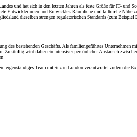
andes und hat sich in den letzten Jahren als feste Größe für IT- und S
ldete Entwicklerinnen und Entwickler. Räumliche und kulturelle Nähe 
gliedsland dieselben strengen regulatorischen Standards (zum Beispie
erung des bestehenden Geschäfts. Als familiengeführtes Unternehmen m
n. Zukünftig wird daher ein intensiver persönlicher Austausch zwischen
en.
ein eigenständiges Team mit Sitz in London verantwortet zudem die Exp