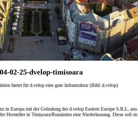
04-02-25-dvelop-timisoara
ien bietet für d.velop eine gute Infrastruktur (Bild: d.velop)
enz in Europa mit der Gründung der d.velop Eastern Europe S.R.L. au
der Hersteller in Timișoara/Rumänien eine Niederlassung. Diese soll s