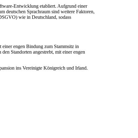
oftware-Entwicklung etabliert. Aufgrund einer
zum deutschen Sprachraum sind weitere Faktoren,
l DSGVO) wie in Deutschland, sodass
it einer engen Bindung zum Stammsitz in
 den Standorten angestrebt, mit einer engen
ansion ins Vereinigte Königreich und Irland.