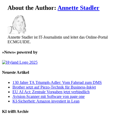
About the Author:
Annette Stadler
Annette Stadler ist IT-Journalistin und leitet das Online-Portal
ECMGUIDE.
»News« powered by
Neueste Artikel
130 Jahre TA Triumph-Adler: Vom Fahrrad zum DMS
Brother setzt auf Piezo-Technik für Business-Inkjet
EU AI Act: Zentrale Vorgaben jetzt verbindlich
Avision-Scanner mit Software von page one
KI-Sicherheit: Amazon investiert in Lean
KI trifft Archiv