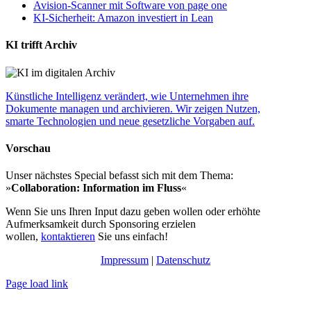
Avision-Scanner mit Software von page one
KI-Sicherheit: Amazon investiert in Lean
KI trifft Archiv
Künstliche Intelligenz verändert, wie Unternehmen ihre
Dokumente managen und archivieren. Wir zeigen Nutzen,
smarte Technologien und neue gesetzliche Vorgaben auf.
Vorschau
Unser nächstes Special befasst sich mit dem Thema:
»
Collaboration: Information im Fluss
«
Wenn Sie uns Ihren Input dazu geben wollen oder erhöhte
Aufmerksamkeit durch Sponsoring erzielen
wollen,
kontaktieren
Sie uns einfach!
Impressum
|
Datenschutz
Page load link
Nach
oben