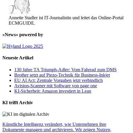
Annette Stadler ist IT-Journalistin und leitet das Online-Portal
ECMGUIDE.
»News« powered by
Neueste Artikel
130 Jahre TA Triumph-Adler: Vom Fahrrad zum DMS
Brother setzt auf Piezo-Technik für Business-Inkjet
EU AI Act: Zentrale Vorgaben jetzt verbindlich
Avision-Scanner mit Software von page one
KI-Sicherheit: Amazon investiert in Lean
KI trifft Archiv
Künstliche Intelligenz verändert, wie Unternehmen ihre
Dokumente managen und archivieren. Wir zeigen Nutzen,